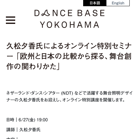
日本語
English
久松夕香氏によるオンライン特別セミナ
ー 「欧州と日本の比較から探る、舞台創
作の関わりかた」
ネザーランド・ダンス・シアター (NDT) などで活躍する舞台照明デザイ
ナーの久松夕香氏をお迎えし、オンライン特別講座を開催します。
日時｜6/27(金) 19:00
講師｜久松夕香氏