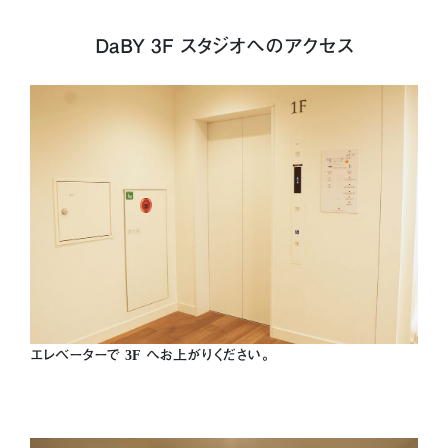
DaBY 3F スタジオへのアクセス
エレベーターで
3F
へお上がりください。