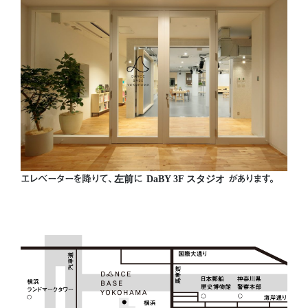
エレベーターを降りて、
左前
に
DaBY 3F スタジオ
があります。