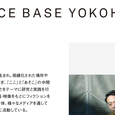
生まれ。周縁化された場所や
、「ここ」と「あそこ」の中間
とをテーマに研究と実践を行
・映像をもとにフィクションを
体、様々なメディアを通して
に活動している。