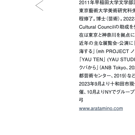
2011年早稲田大学文学部
東京藝術大学美術研究科
程修了。博士（芸術）。2022年
Cultural Council
在は東京と神奈川を拠点に
近年の主な展覧会・公演に「S
海する」（mh PROJECT 
「YAU TEN」 (YAU ST
クバから」（ANB Tokyo、
都芸術センター、2019）など
2023年9月より十和田市現
催、10月よりNYでグルー
弓
www.aratamino.com