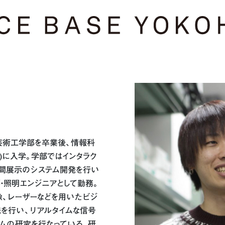
 芸術工学部を卒業後、情報科
S)に入学。学部ではインタラク
間展示のシステム開発を行い
・照明エンジニアとして勤務。
、レーザーなどを用いたビジ
を行い、リアルタイムな信号
ムの研究を行なっている。研