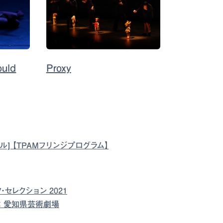
ould
Proxy
ル] 【TPAMフリンジプログラム】
・セレクション 2021
ma × 愛知県芸術劇場