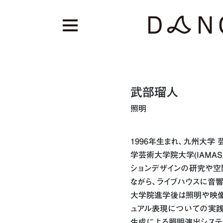
武部瑠人
照明
1996年生まれ、九州大学
学芸術大学院大学(IAMA
ションデザインの研究や空
ながら、ライブハウスに音響
大学院進学後は照明や映像
ュアル表現についての実践
生成による照明演出システ