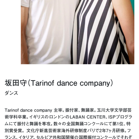
坂田守（Tarinof dance company）
ダンス
Tarinof dance company 主宰。振付家、舞踊家。玉川大学文学部芸
術学科卒業。イギリスのロンドンのLABAN CENTER、ISPプログラ
ムにて振付と舞踊を専攻。数々の全国舞踊コンクールにて第1位、特
別賞受賞。 文化庁新進芸術家海外研修制度パリで2年7ヶ月研修。フ
ランス、イタリア、セルビア共和国開催の国際振付コンクールでそれぞ