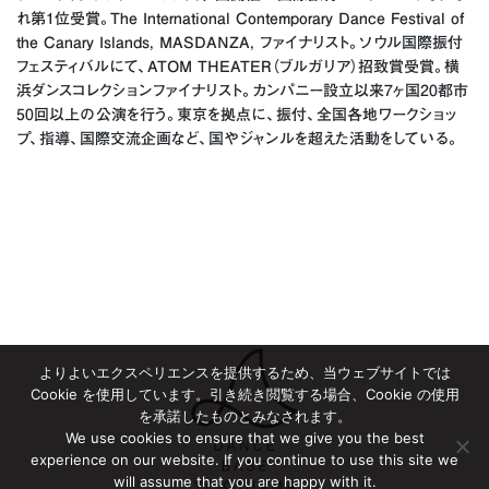
れ第1位受賞。The International Contemporary Dance Festival of
the Canary Islands, MASDANZA, ファイナリスト。ソウル国際振付
フェスティバルにて、ATOM THEATER（ブルガリア）招致賞受賞。横
浜ダンスコレクションファイナリスト。カンパニー設立以来7ヶ国20都市
50回以上の公演を行う。東京を拠点に、振付、全国各地ワークショッ
プ、指導、国際交流企画など、国やジャンルを超えた活動をしている。
よりよいエクスペリエンスを提供するため、当ウェブサイトでは
Cookie を使用しています。引き続き閲覧する場合、Cookie の使用
を承諾したものとみなされます。
We use cookies to ensure that we give you the best
experience on our website. If you continue to use this site we
will assume that you are happy with it.