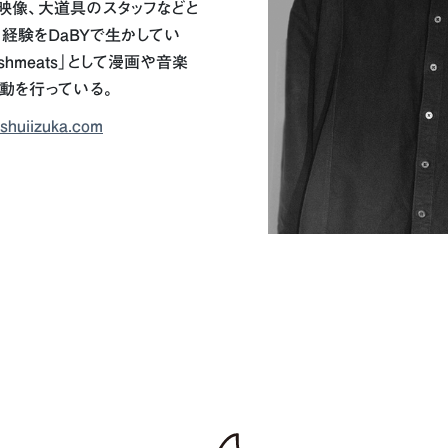
映像、大道具のスタッフなどと
経験をDaBYで生かしてい
Bushmeats」として漫画や音楽
動を行っている。
ishuiizuka.com