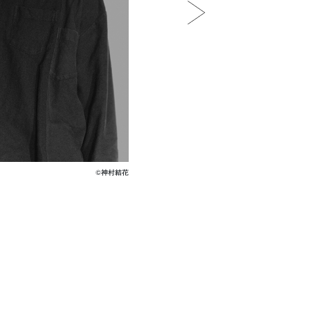
©神村結花