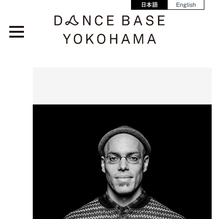
日本語
English