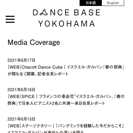
日本語
English
Media Coverage
2021年6月17日
［WEB］Chacott Dance Cube｜イスラエル・ガルバン『春の祭典』
が間もなく開幕、記者会見レポート
2021年6月16日
［WEB］SPICE｜フラメンコの革命児"イスラエル・ガルバン、『春の
祭典』で日本人ピアニスト2名と共演～来日会見レポート
2021年6月15日
［WEB］ステージナタリー｜「パンデミックを経験した今だからこそ」
イスラエル・ガルバンが来日への思いを語る