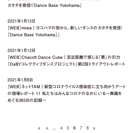
カタチを発信！「Dance Base Yokohama」
2021年1月15日
［WEB］mirea｜ヨコハマの街から、新しいダンスのカタチを発信！
「Dance Base Yokohama」」
2021年1月12日
［WEB］Chacott Dance Cube｜至近距離で感じる「悪」の引力
「DaBYコレクティブダンスプロジェクト」第2回トライアウト・レポート
2021年1月8日
［WEB］ネットTAM｜新型コロナウイルス感染症に立ち向かうアート
の現場レポート 11 私たちはみんなコロナのなかにいる～舞踊を
めぐる365日の記録～
«
«
...
4
5
6
7
8
»