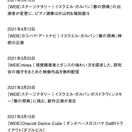
2021年5月12日
［WEB］ステージナタリー｜イスラエル・ガルバン「春の祭典」の出
演者が変更に、ピアノ演奏は片山柊＆増田達斗
2021年4月12日
［WEB］ヨコハマ・アートナビ｜イスラエル・ガルバン『春の祭典』神
奈川公演
2021年3月25日
［WEB］mirea｜視覚障害者とダンスの味わい方を探求した、研究
会の様子をまとめた映像作品を無料配信
2021年3月25日
［WEB］ステージナタリー｜イスラエル・ガルバンがストラヴィンスキ
ー「春の祭典」に挑む、新作公演が来日
2021年3月15日
［WEB］Chacott Dance Cube｜ダンスベースヨコハマ DaBYトラ
イアウト［ダブルビル］