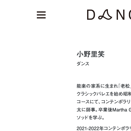
小野里笑
ダンス
能楽の家系に生まれ『老松
クラシックバレエを始め昭
コースにて、コンテンポラ
太に師事。卒業後Martha G
ソッドを学ぶ。
2021-2022年コンテン