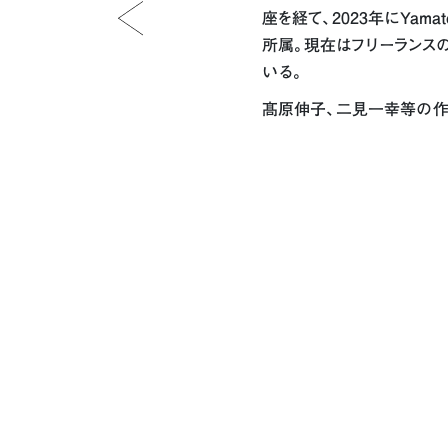
座を経て、2023年にYamato
所属。現在はフリーランス
いる。
髙原伸子、二見一幸等の作