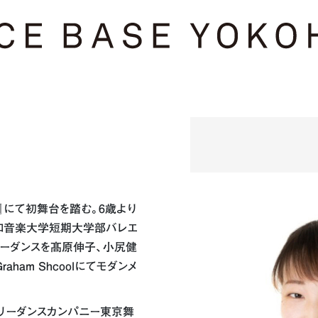
』にて初舞台を踏む。6歳より
和音楽大学短期大学部バレエ
リーダンスを髙原伸子、小尻健
raham Shcoolにてモダンメ
ポラリーダンスカンパニー東京舞