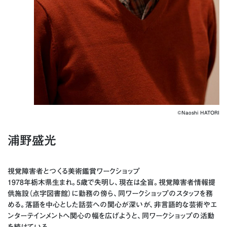
©︎Naoshi HATORI
浦野盛光
視覚障害者とつくる美術鑑賞ワークショップ
1978年栃木県生まれ。5歳で失明し、現在は全盲。視覚障害者情報提
供施設（点字図書館）に勤務の傍ら、同ワークショップのスタッフを務
める。落語を中心とした話芸への関心が深いが、非言語的な芸術やエ
ンターテインメントへ関心の幅を広げようと、同ワークショップの活動