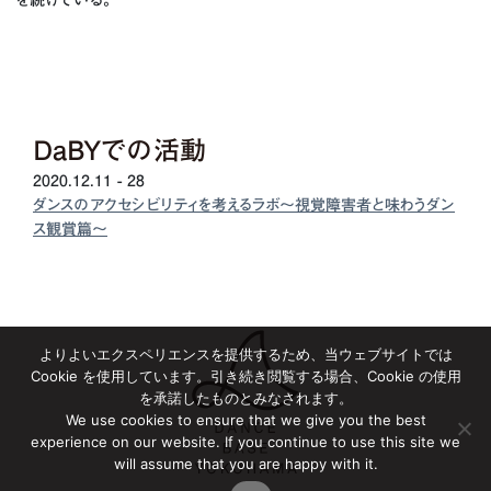
を続けている。
DaBYでの活動
2020.12.11 - 28
ダンスのアクセシビリティを考えるラボ〜視覚障害者と味わうダン
ス観賞篇〜
よりよいエクスペリエンスを提供するため、当ウェブサイトでは
Cookie を使用しています。引き続き閲覧する場合、Cookie の使用
を承諾したものとみなされます。
We use cookies to ensure that we give you the best
experience on our website. If you continue to use this site we
will assume that you are happy with it.