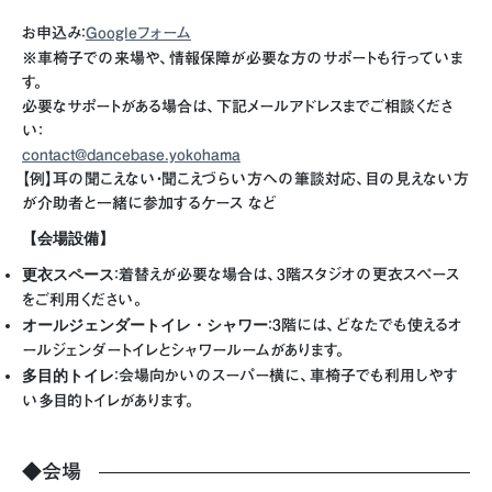
お申込み：
Googleフォーム
※車椅子での来場や、情報保障が必要な方のサポートも行っていま
す。
必要なサポートがある場合は、下記メールアドレスまでご相談くださ
い：
contact@dancebase.yokohama
【例】耳の聞こえない・聞こえづらい方への筆談対応、目の見えない方
が介助者と一緒に参加するケース など
【会場設備】
更衣スペース
：着替えが必要な場合は、3階スタジオの更衣スペース
をご利用ください。
オールジェンダートイレ・シャワー
：3階には、どなたでも使えるオ
ールジェンダートイレとシャワールームがあります。
多目的トイレ
：会場向かいのスーパー横に、車椅子でも利用しやす
い多目的トイレがあります。
◆会場