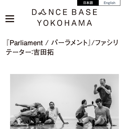
日本語
English
『Parliament / パーラメント』/ファシリ
テーター：吉田拓