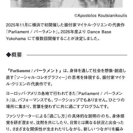
©Apostolos Koutsianikoulis
2025年11月に横浜で初開催した振付家マイケル・クリエンの代表作
『Parliament / パーラメント』。2026年度より Dance Base
Yokohama にて複数回開催することが決定しました。
◆概要
『Parliament / パーラメント』
は、身体を通して社会を想像・創造し
直す「ソーシャル・コレオグラフィー」の思考を体現する、振付家マイケ
ル・クリエンの代表作です。
ヨーロッパ・アメリカ各地で行われてきた『Parliament / パーラメン
ト』は、パフォーマンスでも、ワークショップでもありません。ひとつの
場所に集まり、言葉を使わずに共に過ごすプログラムです。
ファシリテーターによる「過ごし方」の具体的な説明ののち、身体感
覚を研ぎ澄ませ、沈黙を共にしたり、日常とは異なる状況と出会った
り、さまざまな関係性が生まれたりしながら、新しいつながりを編み