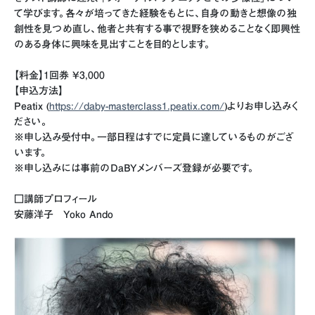
て学びます。各々が培ってきた経験をもとに、自身の動きと想像の独
創性を見つめ直し、他者と共有する事で視野を狭めることなく即興性
のある身体に興味を見出すことを目的とします。
【料金】1回券 ¥3,000
【申込方法】
Peatix (
https://daby-masterclass1.peatix.com/
)よりお申し込みく
ださい。
※申し込み受付中。一部日程はすでに定員に達しているものがござ
います。
※申し込みには事前のDaBYメンバーズ登録が必要です。
□講師プロフィール
安藤洋子 Yoko Ando