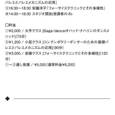
バレエとバレエメカニズムの応用」
③16:30〜18:30 安藤洋子「フォーサイステクニックとその多様性」
※14:30〜16:30 スタジオ開放(受講者のみ)
□料金
①¥2,000 / 大手クラス [Gaga/dancerオハッド・ナハリンのダンスメ
ソッド]（75分）
②¥1,200 / 小㞍クラス [コンテンポラリーダンサーのための基礎バ
レエとバレエメカニズムの応用]（90分）
③¥3,000 / 安藤クラス [フォーサイステクニックとその多様性]（120
分）
①～③通し受講 / ¥5,000（通常料金¥6,200）
◆