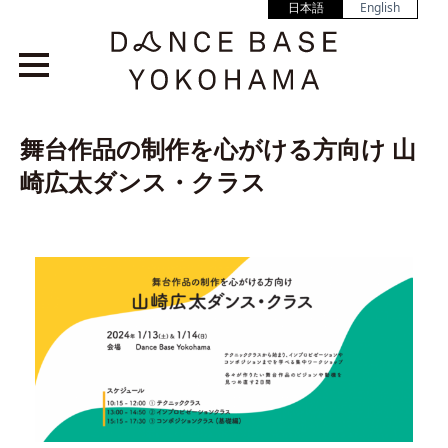
日本語
English
舞台作品の制作を心がける方向け 山
崎広太ダンス・クラス