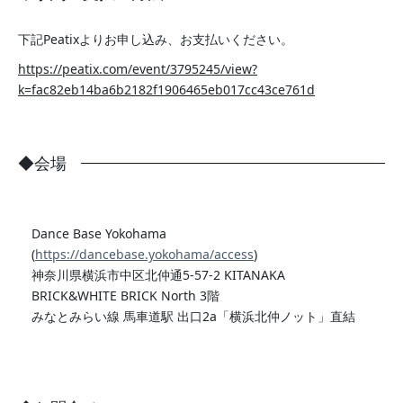
下記Peatixよりお申し込み、お支払いください。
https://peatix.com/event/3795245/view?
k=fac82eb14ba6b2182f1906465eb017cc43ce761d
◆会場
Dance Base Yokohama
(
https://dancebase.yokohama/access
)
神奈川県横浜市中区北仲通5-57-2 KITANAKA
BRICK&WHITE BRICK North 3階
みなとみらい線 馬車道駅 出口2a「横浜北仲ノット」直結