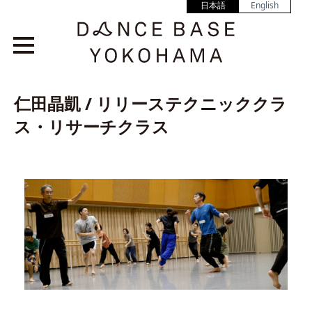
日本語
English
仁田晶凱 / リリーステクニッククラ
ス・リサーチクラス