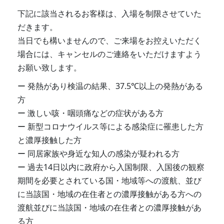
下記に該当されるお客様は、入場を制限させていた
だきます。
当日でも構いませんので、ご来場をお控えいただく
場合には、キャンセルのご連絡をいただけますよう
お願い致します。
発熱があり検温の結果、37.5℃以上の発熱がある
方
激しい咳・咽頭痛などの症状がある方
新型コロナウイルス等による感染症に罹患した方
と濃厚接触した方
同居家族や身近な知人の感染が疑われる方
過去14日以内に政府から入国制限、入国後の観察
期間を必要とされている国・地域等への渡航、並び
に当該国・地域の在住者との濃厚接触がある方への
渡航並びに当該国・地域の在住者との濃厚接触があ
る方