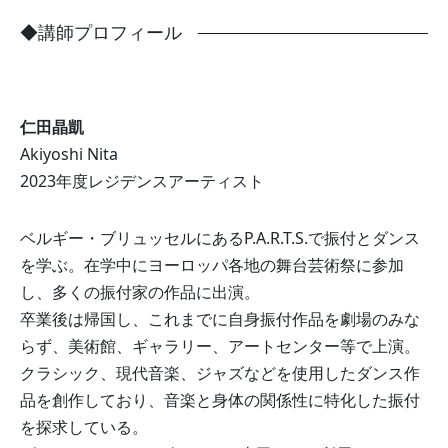
◆講師プロフィール
仁田晶凱
Akiyoshi Nita
2023年度レジデンスアーティスト
ベルギー・ブリュッセルにあるP.A.R.T.S.で振付とダンス
を学ぶ。在学中にヨーロッパ各地の舞台芸術祭に参加
し、多くの振付家の作品に出演。
卒業後は帰国し、これまでに自身振付作品を劇場のみな
らず、美術館、ギャラリー、アートセンター等で上演。
クラシック、現代音楽、ジャズなどを使用したダンス作
品を創作しており、音楽と身体の関係性に特化した振付
を探求している。