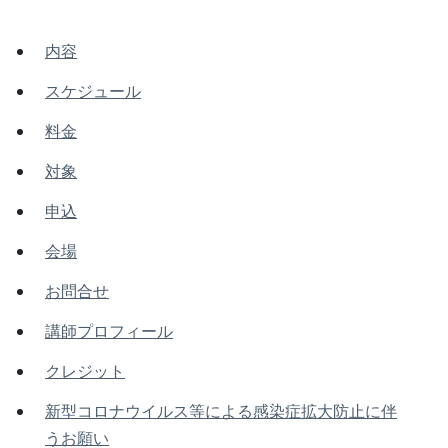
内容
スケジュール
料金
対象
申込
会場
お問合せ
講師プロフィール
クレジット
新型コロナウイルス等による感染症拡大防止に伴
うお願い