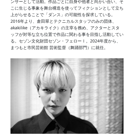
ンサーとして活動。作品ごとに自身や他者と向かい合い、そ
こに生じる事象を舞台構造を使ってフィクションとして立ち
上がらせることで「ダンス」の可能性を探求している。
2016年より、倉田翠とテクニカルスタッフのみの団体、
akakilike（アカキライク）の主宰を務め、アクターとスタ
ッフが対等な立ち位置で作品に関わる事を目指し活動してい
る。セゾン文化財団セゾン・フェローⅠ。2024年度から、
まつもと市民芸術館 芸術監督（舞踊部門）に就任。