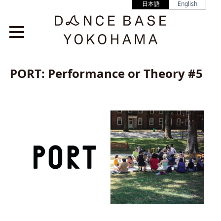
日本語
English
PORT: Performance or Theory #5