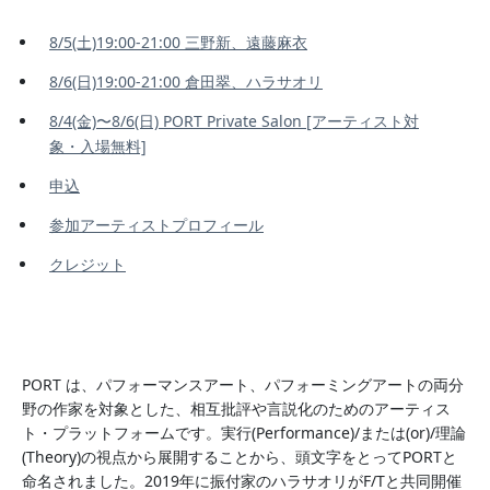
8/5(土)19:00-21:00 三野新、遠藤麻衣
8/6(日)19:00-21:00 倉田翠、ハラサオリ
8/4(金)〜8/6(日) PORT Private Salon [アーティスト対
象・入場無料]
申込
参加アーティストプロフィール
クレジット
PORT は、パフォーマンスアート、パフォーミングアートの両分
野の作家を対象とした、相互批評や言説化のためのアーティス
ト・プラットフォームです。実行(Performance)/または(or)/理論
(Theory)の視点から展開することから、頭文字をとってPORTと
命名されました。2019年に振付家のハラサオリがF/Tと共同開催