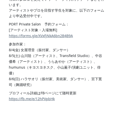
います。
アーティストやプロを目指す学生を対象に、以下のフォーム
より申込受付中です。
PORT Private Salon 予約フォーム：
[アーティスト対象・入場無料]
https://forms.gle/XVxfjNkA6bn2B4B9A
参加作家：
8/4(金) 女屋理音（振付家、ダンサー）
8/5(土) 山川陸（アーティスト、Transfield Studio）、中谷
優希（アーティスト）、うらあやか（アーティスト）、
humunus（キヨスヨネスク、小山薫子/演劇ユニット、俳
優）
8/6(日) ハラサオリ（振付家、美術家、ダンサー）、宮下寛
司（舞踊研究）
プロフィール詳細はFBページにて随時更新
https://fb.me/e/12hPVpbHk