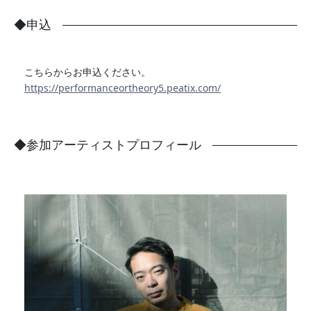
◆申込
こちらからお申込ください。
https://performanceortheory5.peatix.com/
◆参加アーティストプロフィール