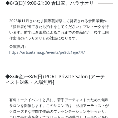
◆8/6(日)19:00-21:00 倉田翠、ハラサオリ
2023年11月さいたま国際芸術祭にて発表される倉田翠新作
『指揮者が出てきたら拍手をしてください』プレトークを行
います。前半は倉田翠によるこれまでの作品紹介、後半は同
作出演のハラサオリとの対談になります。
公演詳細：
https://artsaitama.jp/events/pe8dc1eje77t/
◆8/4(金)〜8/6(日) PORT Private Salon [アーテ
ィスト対象・入場無料]
有料トークイベントと共に、若手アーティストのための無料
サロンを開催します。このサロンでは、登壇アーティストが
クローズドな空間で作品のプレゼンテーションを行ったり、
当日の参加者を交えてフリートークや共同リサーチなどを行