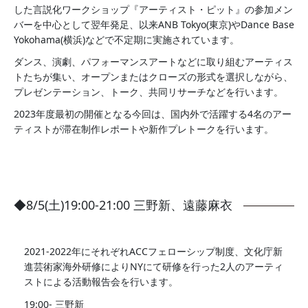
した言説化ワークショップ『アーティスト・ピット』の参加メン
バーを中心として翌年発足、以来ANB Tokyo(東京)やDance Base
Yokohama(横浜)などで不定期に実施されています。
ダンス、演劇、パフォーマンスアートなどに取り組むアーティス
トたちが集い、オープンまたはクローズの形式を選択しながら、
プレゼンテーション、トーク、共同リサーチなどを行います。
2023年度最初の開催となる今回は、国内外で活躍する4名のアー
ティストが滞在制作レポートや新作プレトークを行います。
◆8/5(土)19:00-21:00 三野新、遠藤麻衣
2021-2022年にそれぞれACCフェローシップ制度、文化庁新
進芸術家海外研修によりNYにて研修を行った2人のアーティ
ストによる活動報告会を行います。
19:00- 三野新