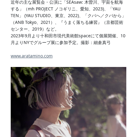
近年の主な展覧会・公演に「SEAsaw: 木曽川、宇宙を航海
する」（mh PROJECT ノコギリニ、愛知、2023)、「YAU
TEN」 (YAU STUDIO、東京、2022)、「クバへ／クバから」
（ANB Tokyo、2021）、『うまく落ちる練習』（京都芸術
センター、2019）など。
2023年9月より十和田市現代美術館spaceにて個展開催、10
月よりNYでグループ展に参加予定。撮影：細倉真弓
www.aratamino.com