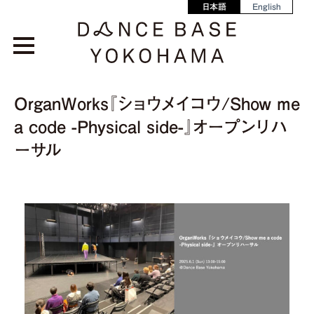
日本語
English
OrganWorks『ショウメイコウ/Show me
a code -Physical side-』オープンリハ
ーサル