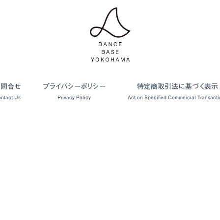
お問合せ
プライバシーポリシー
特定商取引法に基づく表示
ntact Us
Privacy Policy
Act on Specified Commercial Transacti