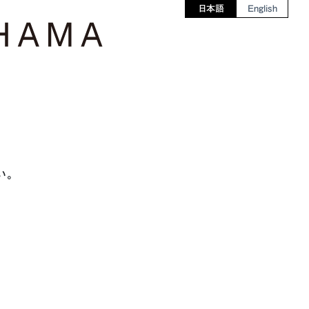
日本語
English
い。