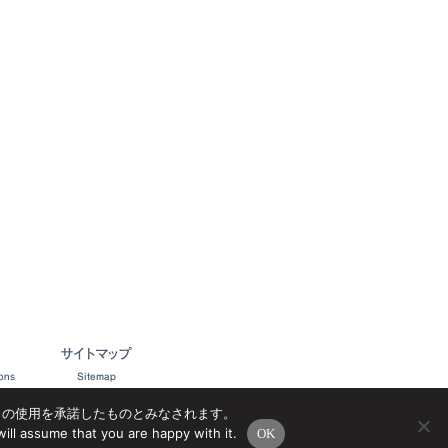
サイトマップ
ons
Sitemap
e の使用を承諾したものとみなされます。
ill assume that you are happy with it.
OK