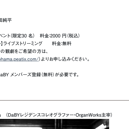
田純平
ント（限定30 名） 料金：2000 円（税込）
ライブストリーミング 料金：無料
Y での観劇をご希望の方は、
ohama.peatix.com/
）よりお申し込みください。
BY メンバーズ登録（無料）が必要です。
ara （DaBYレジデンスコレオグラファー・OrganWorks主宰）