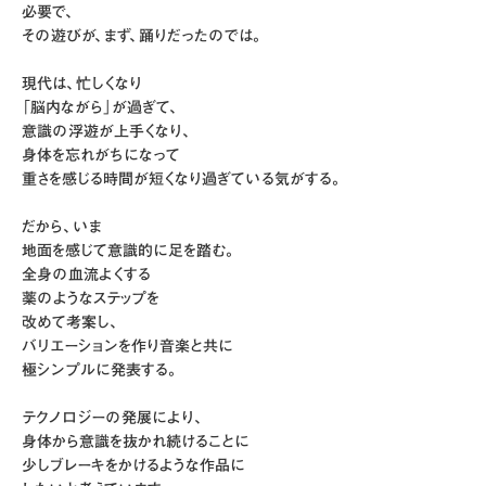
必要で、
その遊びが、まず、踊りだったのでは。
現代は、忙しくなり
「脳内ながら」が過ぎて、
意識の浮遊が上手くなり、
身体を忘れがちになって
重さを感じる時間が短くなり過ぎている気がする。
だから、いま
地面を感じて意識的に足を踏む。
全身の血流よくする
薬のようなステップを
改めて考案し、
バリエーションを作り音楽と共に
極シンプルに発表する。
テクノロジーの発展により、
身体から意識を抜かれ続けることに
少しブレーキをかけるような作品に