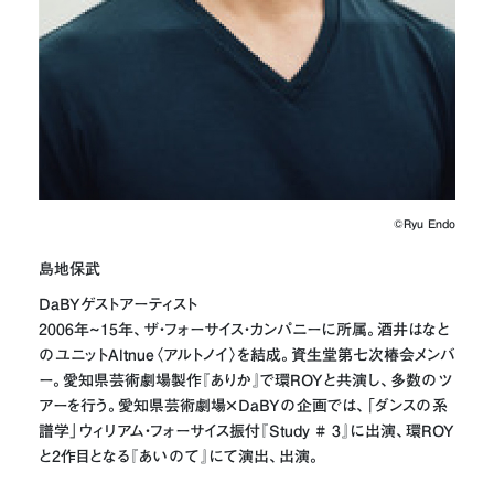
©︎Ryu Endo
島地保武
DaBYゲストアーティスト
2006年~15年、ザ・フォーサイス・カンパニーに所属。酒井はなと
のユニットAltnue〈アルトノイ〉を結成。資生堂第七次椿会メンバ
ー。愛知県芸術劇場製作『ありか』で環ROYと共演し、多数のツ
アーを行う。愛知県芸術劇場×DaBYの企画では、「ダンスの系
譜学」ウィリアム・フォーサイス振付『Study # 3』に出演、環ROY
と2作目となる『あいのて』にて演出、出演。