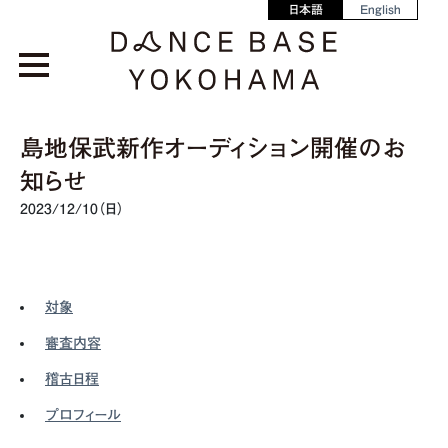
日本語
English
島地保武新作オーディション開催のお
知らせ
2023/12/10（日）
対象
審査内容
稽古日程
プロフィール