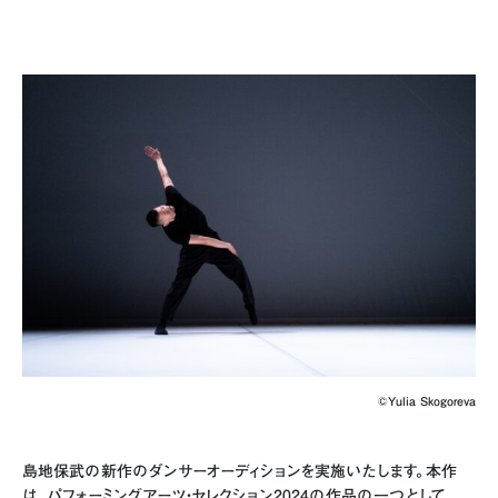
©︎Yulia Skogoreva
島地保武の新作のダンサーオーディションを実施いたします。本作
は、パフォーミングアーツ・セレクション2024の作品の一つとして、