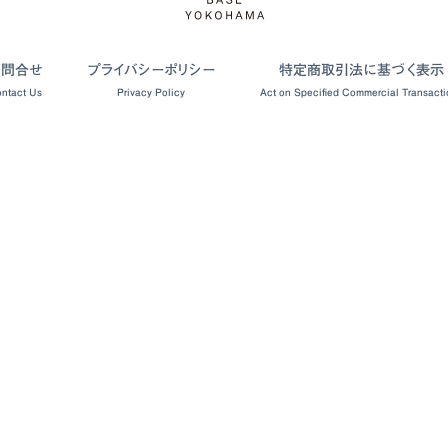
お問合せ
プライバシーポリシー
特定商取引法に基づく表示
ntact Us
Privacy Policy
Act on Specified Commercial Transacti