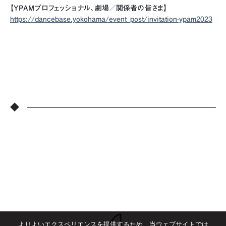
【YPAMプロフェッショナル、劇場／関係者の皆さま】
https://dancebase.yokohama/event_post/invitation-ypam2023
◆
よりよいエクスペリエンスを提供するため、当ウェブサイトでは