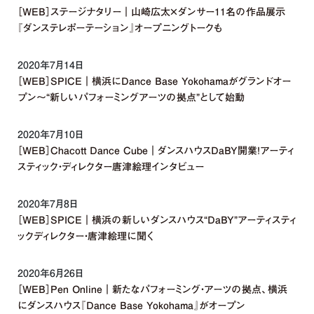
［WEB］ステージナタリー｜山崎広太×ダンサー11名の作品展示
『ダンステレポーテーション』オープニングトークも
2020年7月14日
［WEB］SPICE｜横浜にDance Base Yokohamaがグランドオー
プン～“新しいパフォーミングアーツの拠点”として始動
2020年7月10日
［WEB］Chacott Dance Cube｜ダンスハウスDaBY開業！アーティ
スティック・ディレクター唐津絵理インタビュー
2020年7月8日
［WEB］SPICE｜横浜の新しいダンスハウス“DaBY”アーティスティ
ックディレクター・唐津絵理に聞く
2020年6月26日
［WEB］Pen Online｜新たなパフォーミング・アーツの拠点、横浜
にダンスハウス『Dance Base Yokohama』がオープン