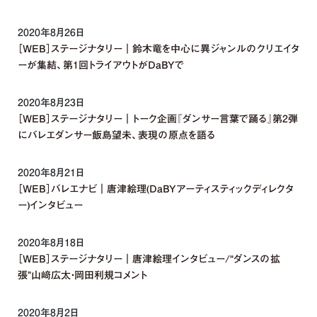
2020年8月26日
［WEB］ステージナタリー｜鈴木竜を中心に異ジャンルのクリエイタ
ーが集結、第1回トライアウトがDaBYで
2020年8月23日
［WEB］ステージナタリー｜トーク企画『ダンサー言葉で踊る』第2弾
にバレエダンサー飯島望未、表現の原点を語る
2020年8月21日
［WEB］バレエナビ｜唐津絵理(DaBYアーティスティックディレクタ
ー)インタビュー
2020年8月18日
［WEB］ステージナタリー｜唐津絵理インタビュー/“ダンスの拡
張”山﨑広太・岡田利規コメント
2020年8月2日