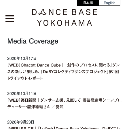
日本語
English
Media Coverage
2020年10月17日
［WEB］Chacott Dance Cube｜「創作のプロセスに関わる」ダン
スの新しい楽しみ、「DaBYコレクティブダンスプロジェクト」第1回
トライアウト・レポート
2020年10月11日
［WEB］毎日新聞｜ダンサー支援、見直して 県芸術劇場シニアプロ
デューサー・唐津絵理さん ／愛知
2020年9月23日
［WEB］SPICE｜【レポート】Dance Base Yokohama、DaBYコレ