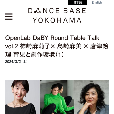
日本語
English
OpenLab DaBY Round Table Talk
vol.2 柿崎麻莉子× 島崎麻美 × 唐津絵
理 育児と創作環境（1）
2024/3/2（土）