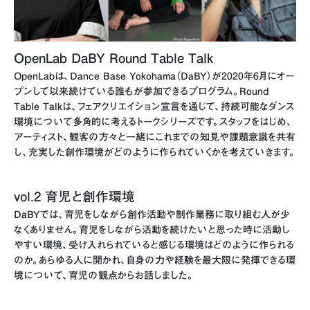
OpenLab DaBY Round Table Talk
OpenLabは、Dance Base Yokohama（DaBY）が2020年6月にオー
プンして以来続けている誰もが参加できるプログラム。Round
Table Talkは、フェアクリエイション宣言を通じて、持続可能なダンス
環境について多角的に考えるトークシリーズです。スタッフをはじめ、
アーティスト、観客の方々と一緒にこれまでの知見や課題意識を共有
し、充実した創作環境がどのように作られていくかを考えていきます。
vol.2 育児と創作環境
DaBYでは、育児をしながら創作活動や制作業務に取り組む人が少
なくありません。育児をしながら活動を続けたいと思った時に活動し
やすい環境、受け入れられていると感じる環境はどのように作られる
のか。あらゆる人に開かれ、自身の力や経験を最大限に発揮できる環
境について、育児の観点からお話しました。