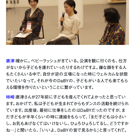
唐津
：確かに。ベビーラッシュがきている。公演を観に行くのも、仕方
がないから子どもを連れていったりするわけですよ。嫌な顔をする人
もたくさんいる中で、自分が逆の立場になった時にウェルカムな状態
でいたいなって。それが今のDaBYの、子どもがいる人でも来てもら
える環境を作りたいということに繋がっています。
柿崎
：唐津さんが27年前に子どもを産んでくれてよかったと思ってい
ます。おかげで、私は子どもが生まれてからもダンスの活動を続けられ
ています。出産後、最初に仕事をしたのはDaBYだったのですが、ま
だ子どもが半年くらいの時に連絡をもらって、「まだ子どもは小さい
し、お乳もあげなくてはいけないし、ひょろひょろしてるし、どうですか
ね…」と聞いたら、「いいよ、DaBYの皆で見るから」と言ってくれて。