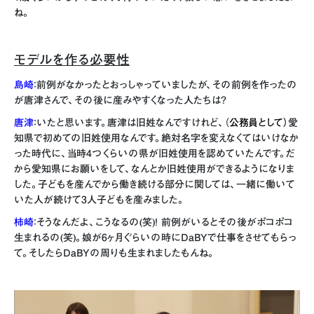
ね。
モデルを作る必要性
島崎
：前例がなかったとおっしゃっていましたが、その前例を作ったの
が唐津さんで、その後に産みやすくなった人たちは？
唐津
：いたと思います。唐津は旧姓なんですけれど、（
公務員として）
愛
知県で初めての旧姓使用なんです。絶対名字を変えなくてはいけなか
った時代に、当時4つくらいの県が旧姓使用を認めていたんです。だ
から愛知県にお願いをして、なんとか旧姓使用ができるようになりま
した。子どもを産んでから働き続ける部分に関しては、一緒に働いて
いた人が続けて3人子どもを産みました。
柿崎
：そうなんだよ、こうなるの(笑)！ 前例がいるとその後がポコポコ
生まれるの(笑)。娘が6ヶ月ぐらいの時にDaBYで仕事をさせてもらっ
て。そしたらDaBYの周りも生まれましたもんね。