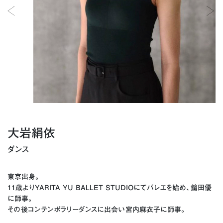
大岩絹依
ダンス
東京出身。
11歳よりYARITA YU BALLET STUDIOにてバレエを始め、鎗田優
に師事。
その後コンテンポラリーダンスに出会い宮内麻衣子に師事。