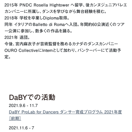
2015年 PNDC Rosella Hightower へ留学、後カンヌジュニアバレエ
カンパニーに所属し、ダンスを学びながら舞台経験を積む。
2018年 学校を卒業しDiploma取得。
同年 イタリアのBalletto di Romaへ入団。年間約60公演近くのツア
ー公演に参加し、数多くの作品を踊る。
2021年 退団。
今後、宮内麻衣子が芸術監督を務めるカナダのダンスカンパニー
OURO CollectiveにInternとして加わり、バンクーバーにて活動予
定。
DaBYでの活動
2021.9.6 - 11.7
DaBY ProLab for Dancers ダンサー育成プログラム 2021年度
［前期］
2021.11.6 - 7