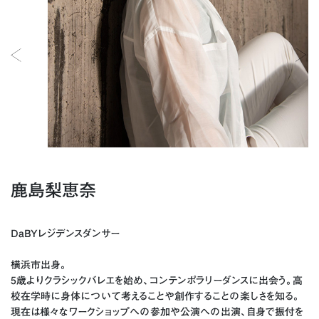
鹿島梨恵奈
DaBYレジデンスダンサー
横浜市出身。
5歳よりクラシックバレエを始め、コンテンポラリーダンスに出会う。高
校在学時に身体について考えることや創作することの楽しさを知る。
現在は様々なワークショップへの参加や公演への出演、自身で振付を