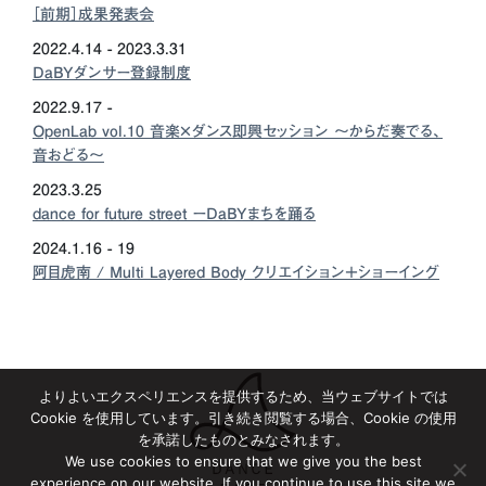
［前期］成果発表会
2022.4.14 - 2023.3.31
DaBYダンサー登録制度
2022.9.17 -
OpenLab vol.10 音楽×ダンス即興セッション 〜からだ奏でる、
音おどる〜
2023.3.25
dance for future street ーDaBYまちを踊る
2024.1.16 - 19
阿目虎南 / Multi Layered Body クリエイション＋ショーイング
よりよいエクスペリエンスを提供するため、当ウェブサイトでは
Cookie を使用しています。引き続き閲覧する場合、Cookie の使用
を承諾したものとみなされます。
We use cookies to ensure that we give you the best
experience on our website. If you continue to use this site we