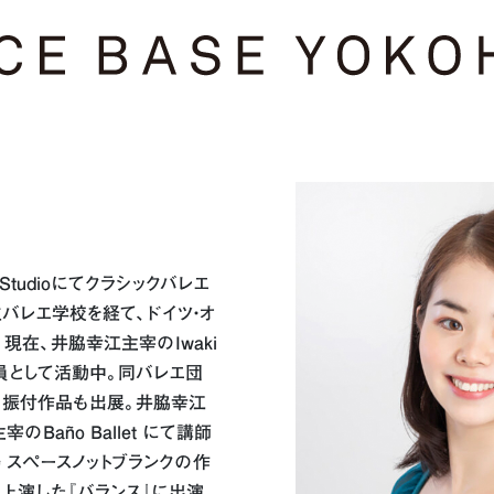
t Studioにてクラシックバレエ
バレエ学校を経て、ドイツ・オ
現在、井脇幸江主宰のIwaki
て正団員として活動中。同バレエ団
、振付作品も出展。井脇幸江
Baño Ballet にて講師
 スペースノットブランクの作
年に上演した『バランス』に出演。