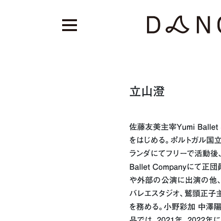
立山澄
佐藤友美主宰Yumi Balle
をはじめる。ポルトガル国立
ランダにてフリーで活動後、
Ballet Companyに
や外部の公演に出演の他
バレエスタジオ、鷲頭正子主宰の
を務める。小野彩加 中澤陽
品では、2021年、2022