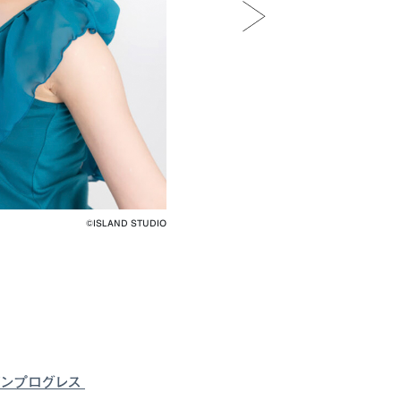
©︎ISLAND STUDIO
インプログレス