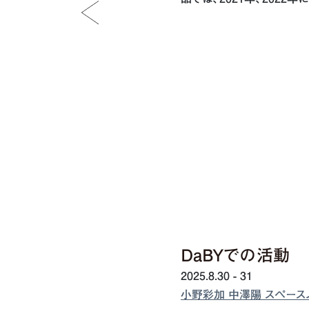
DaBYでの活動
2025.8.30 - 31
小野彩加 中澤陽 スペース