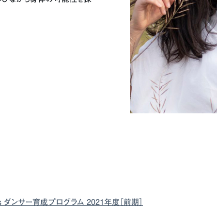
ancers ダンサー育成プログラム 2021年度［前期］