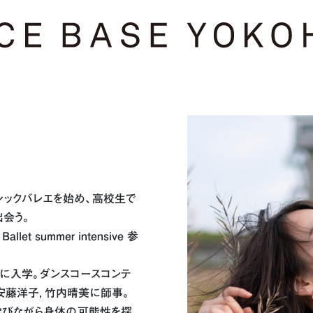
シックバレエを始め、高校生で
出会う。
Ballet summer intensive 参
学に入学。ダンスコースコンテ
安藤洋子，竹内晴美に師事。
学びながら身体の可能性を探