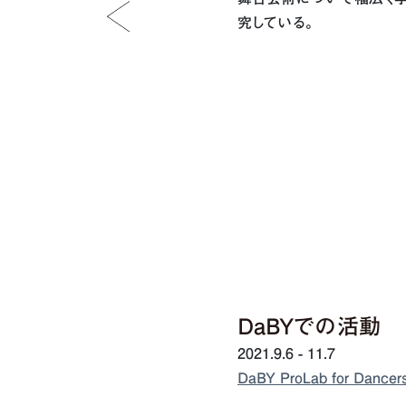
究している。
DaBYでの活動
2021.9.6 - 11.7
DaBY ProLab for D