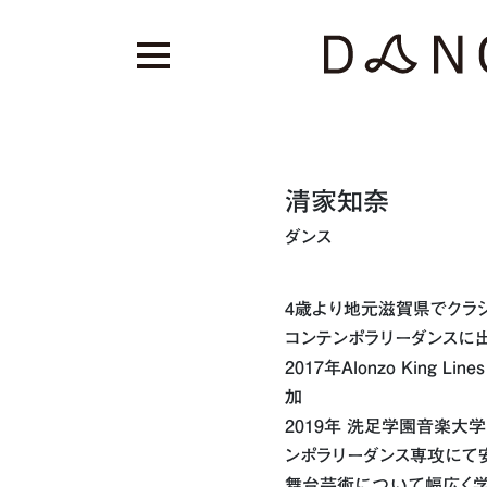
清家知奈
ダンス
4歳より地元滋賀県でクラ
コンテンポラリーダンスに
2017年Alonzo King Lines 
加
2019年 洗足学園音楽大
ンポラリーダンス専攻にて
舞台芸術について幅広く