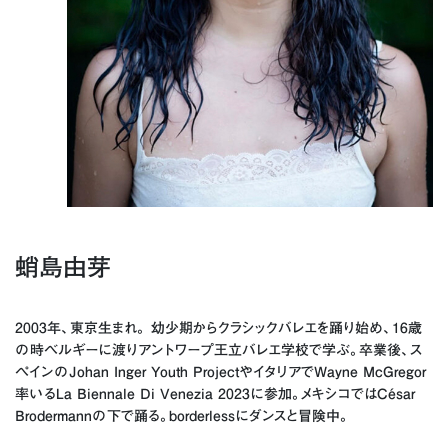
蛸島由芽
2003年、東京生まれ。 幼少期からクラシックバレエを踊り始め、16歳
の時ベルギーに渡りアントワープ王立バレエ学校で学ぶ。卒業後、ス
ペインのJohan Inger Youth ProjectやイタリアでWayne McGregor
率いるLa Biennale Di Venezia 2023に参加。メキシコではCésar
Brodermannの下で踊る。borderlessにダンスと冒険中。