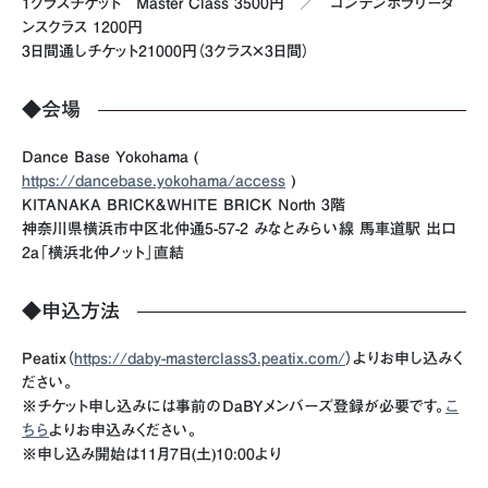
1クラスチケット Master Class 3500円 ／ コンテンポラリーダ
ンスクラス 1200円
3日間通しチケット21000円（3クラス×3日間）
◆会場
Dance Base Yokohama (
https://dancebase.yokohama/access
)
KITANAKA BRICK&WHITE BRICK North 3階
神奈川県横浜市中区北仲通5-57-2 みなとみらい線 馬車道駅 出口
2a「横浜北仲ノット」直結
◆申込方法
Peatix（
https://daby-masterclass3.peatix.com/
）よりお申し込みく
ださい。
※チケット申し込みには事前のDaBYメンバーズ登録が必要です。
こ
ちら
よりお申込みください。
※申し込み開始は11月7日(土)10:00より