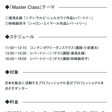
◆「Master Class」テーマ
①湯浅永麻 「シディ・ラルビ・シェルカウイ作品レパートリー」
②柿崎麻莉子 「シャロン・エイヤール作品レパートリー」
◆スケジュール
11:00〜12:15 コンテンポラリーダンスクラス（講師：小㞍健太）
13:00〜15:00 レパートリー①（ゲスト講師：湯浅永麻）
16:00〜18:00 レパートリー②（ゲスト講師：柿崎麻莉子）
◆対象
日本を拠点に活動するプロフェッショナル及びプロフェッショナルを
めざすダンサー
◆料金