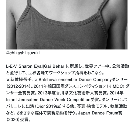
©chikashi suzuki
L-E-V Sharon Eyal|Gai Behar に所属し、世界ツアー中。公演活動
と並行して、世界各地でワークショップ指導をおこなう。
元新体操選手。元Batsheva ensemble Dance Companyダンサー
（2012-2014）。2011年韓国国際ダンスコンペティション（KIMDC) ダ
ンサー金賞受賞。2013年度香川県文化芸術新人賞受賞。2014年
Israel Jerusalem Dance Week Competition受賞。ダンサーとして
パリコレに出演（Dior 2019ss）する他、写真・映像モデル、執筆活動
など、さまざまな媒体で表現活動を行う。Japan Dance Forum賞
（2020）受賞。