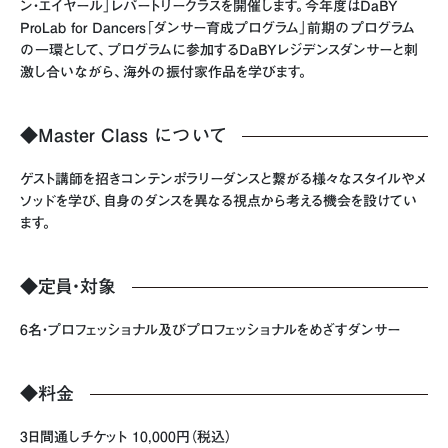
ン・エイヤール」レパートリークラスを開催します。今年度はDaBY
ProLab for Dancers「ダンサー育成プログラム」前期のプログラム
の一環として、プログラムに参加するDaBYレジデンスダンサーと刺
激し合いながら、海外の振付家作品を学びます。
◆Master Class について
ゲスト講師を招きコンテンポラリーダンスと繋がる様々なスタイルやメ
ソッドを学び、自身のダンスを異なる視点から考える機会を設けてい
ます。
◆定員・対象
6名・プロフェッショナル及びプロフェッショナルをめざすダンサー
◆料金
3日間通しチケット 10,000円（税込）