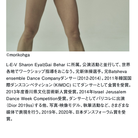
©morikohga
L-E-V Sharon Eyal|Gai Behar に所属。公演活動と並行して、世界
各地でワークショップ指導をおこなう。元新体操選手。元Batsheva
ensemble Dance Companyダンサー（2012-2014）。2011年韓国国
際ダンスコンペティション（KIMDC) にてダンサーとして金賞を受賞。
2013年度香川県文化芸術新人賞受賞。2014年Israel Jerusalem
Dance Week Competition受賞。ダンサーとしてパリコレに出演
（Dior 2019ss）する他、写真・映像モデル、執筆活動など、さまざまな
媒体で表現を行う。2019年、2020年、日本ダンスフォーラム賞を受
賞。