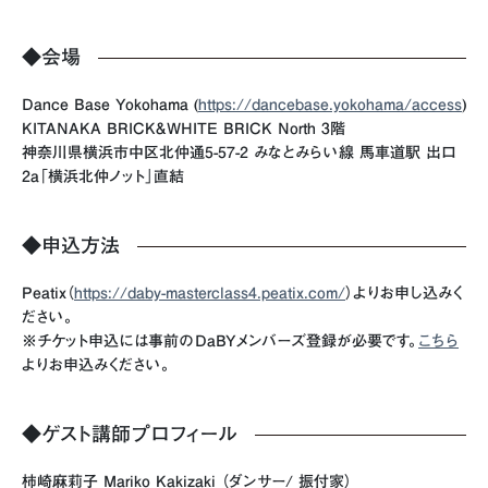
◆会場
Dance Base Yokohama (
https://dancebase.yokohama/access
)
KITANAKA BRICK&WHITE BRICK North 3階
神奈川県横浜市中区北仲通5-57-2 みなとみらい線 馬車道駅 出口
2a「横浜北仲ノット」直結
◆申込方法
Peatix（
https://daby-masterclass4.peatix.com/
）よりお申し込みく
ださい。
※チケット申込には事前のDaBYメンバーズ登録が必要です。
こちら
よりお申込みください。
◆ゲスト講師プロフィール
柿崎麻莉子 Mariko Kakizaki （ダンサー/ 振付家）