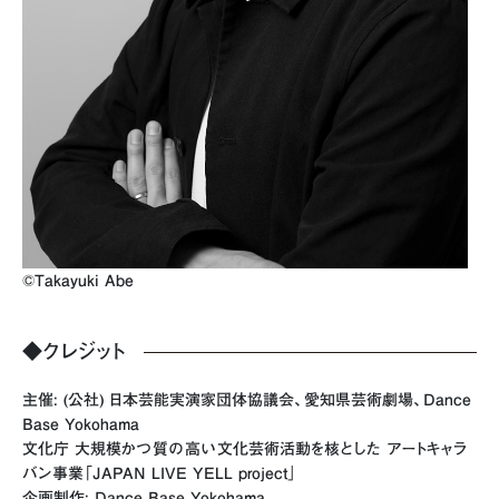
©︎Takayuki Abe
◆クレジット
主催: (公社) 日本芸能実演家団体協議会、愛知県芸術劇場、Dance
Base Yokohama
文化庁 大規模かつ質の高い文化芸術活動を核とした アートキャラ
バン事業「JAPAN LIVE YELL project」
企画制作: Dance Base Yokohama