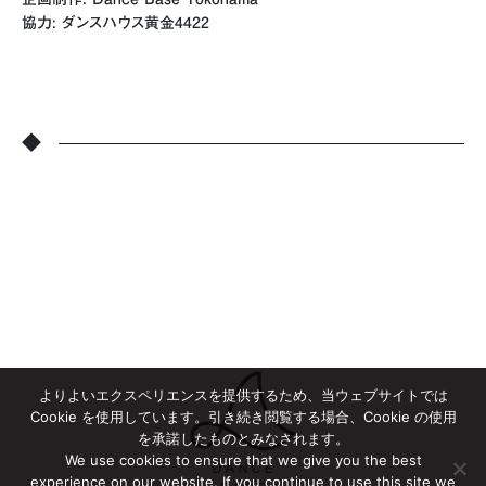
協力: ダンスハウス黄金4422
◆
よりよいエクスペリエンスを提供するため、当ウェブサイトでは
Cookie を使用しています。引き続き閲覧する場合、Cookie の使用
を承諾したものとみなされます。
We use cookies to ensure that we give you the best
experience on our website. If you continue to use this site we