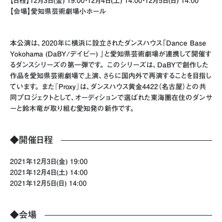
【日程】12月3日(金) 19:00・12月4日(土) 14:00・12月5日(日) 14:00
【会場】愛知県芸術劇場小ホール
本公演は、2020年に横浜に設立されたダンスハウス「Dance Base
Yokohama (DaBY/デイビー) 」と愛知県芸術劇場が連携して開催す
るダンスシリーズの第一弾です。 このシリーズは、DaBYで創作した
作品を愛知県芸術劇場で上演、さらに国内外で再演することを目指し
ています。 また『Proxy』は、ダンスハウス黄金4422（名古屋）との共
同プロジェクトとして、オーディションで選ばれた東海圏在住のダンサ
ーと鈴木竜が取り組む愛知発の新作です。
◆開催日程
2021年12月3日(金) 19:00
2021年12月4日(土) 14:00
2021年12月5日(日) 14:00
◆会場