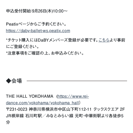
申込受付開始：9月26日(木)10:00〜
Peatixページからご予約ください。
https://daby-ballet-ws.peatix.com
*チケット購入にはDaBYメンバーズ登録が必要です。
こちら
より事前
にご登録ください。
*注意事項をご確認の上、お申込みください。
◆会場
THE HALL YOKOHAMA (
https://www.rei-
dance.com/yokohama/yokohama_hall
）
〒231-0023 神奈川県横浜市中区山下町112-11 テックスクエア 2F
JR根岸線 石川町駅／みなとみらい線 元町・中華街駅より各徒歩5
分