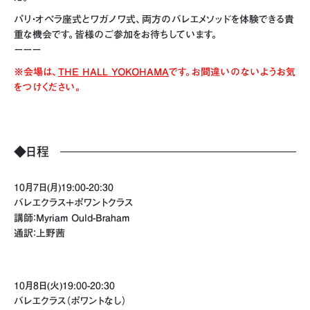
パリ・オペラ座式とワガノワ式、両方のバレエメソッドを体験できる貴
重な機会です。皆様のご参加をお待ちしています。
ーーー
※会場は、
THE HALL YOKOHAMA
です。お間違いのないようお気
をつけください。
◆日程
10月7日(月)19:00-20:30
バレエクラス＋ポワントクラス
講師：Myriam Ould-Braham
通訳：上野茜
10月8日(火)19:00-20:30
バレエクラス（ポワントなし）