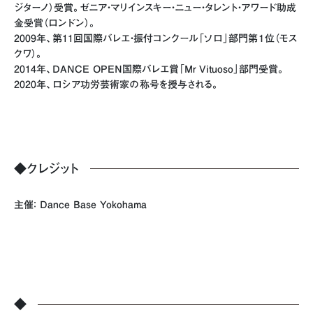
ジターノ）受賞。ゼニア・マリインスキー・ニュー・タレント・アワード助成
金受賞（ロンドン）。
2009年、第11回国際バレエ・振付コンクール「ソロ」部門第１位（モス
クワ）。
2014年、DANCE OPEN国際バレエ賞「Mr Vituoso」部門受賞。
2020年、ロシア功労芸術家の称号を授与される。
◆クレジット
主催： Dance Base Yokohama
◆