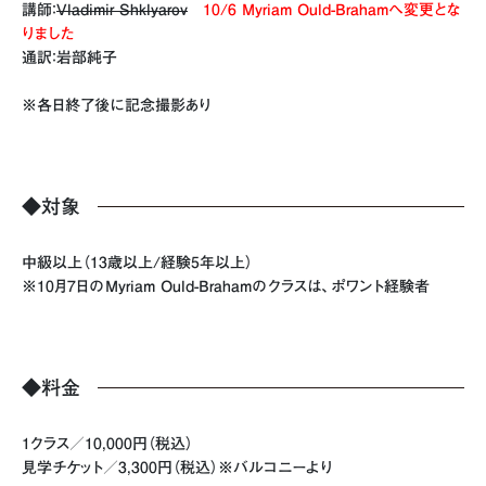
講師：
Vladimir Shklyarov
10/6 Myriam Ould-Brahamへ変更とな
りました
通訳：岩部純子
※各日終了後に記念撮影あり
◆対象
中級以上（13歳以上/経験5年以上）
※10月7日の
Myriam Ould-Brahamのクラスは、ポワント経験者
◆料金
1クラス／10,000円（税込）
見学チケット／3,300円（税込）※バルコニーより