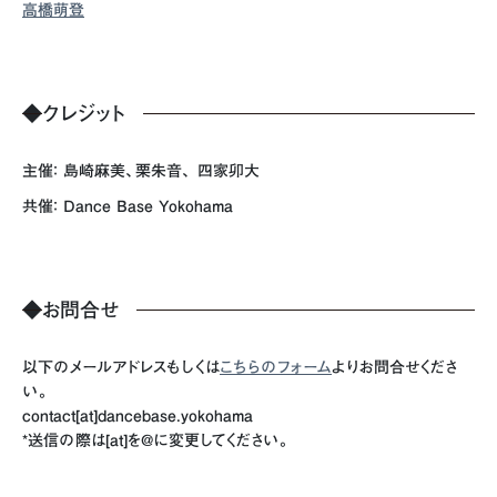
高橋萌登
◆
クレジット
主催： 島崎麻美、栗朱音、 四家卯大
共催： Dance Base Yokohama
◆
お問合せ
以下のメールアドレスもしくは
こちらのフォーム
よりお問合せくださ
い。
contact[at]dancebase.yokohama
*送信の際は[at]を@に変更してください。