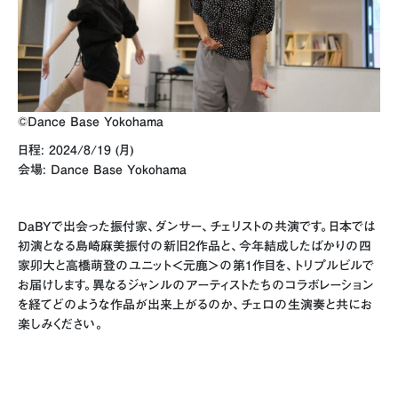
©Dance Base Yokohama
日程: 2024/8/19 (月)
会場: Dance Base Yokohama
DaBYで出会った振付家、ダンサー、チェリストの共演です。日本では
初演となる島崎麻美振付の新旧2作品と、今年結成したばかりの四
家卯大と高橋萌登のユニット＜元鹿＞の第1作目を、トリプルビルで
お届けします。異なるジャンルのアーティストたちのコラボレーション
を経てどのような作品が出来上がるのか、チェロの生演奏と共にお
楽しみください。