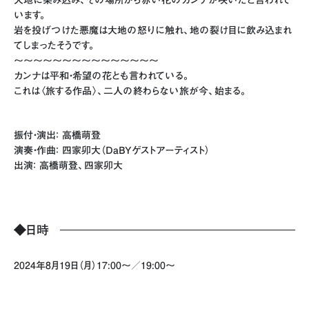
います。
岩を投げつけた悪魔は大地の怒りに触れ、地の裂け目に飲み込まれ
てしまったそうです。
〜〜〜〜〜〜〜〜〜〜〜〜〜〜〜
カンナは平和・希望の花とも言われている。
これは〈旅する作品〉、二人の終わらない旅が今、始まる。
振付・演出： 高橋萌登
演奏・作曲： 四家卯大（DaBYゲストアーティスト）
出演： 高橋萌登、四家卯大
◆
日時
2024年8月19日（月）17:00～／19:00～