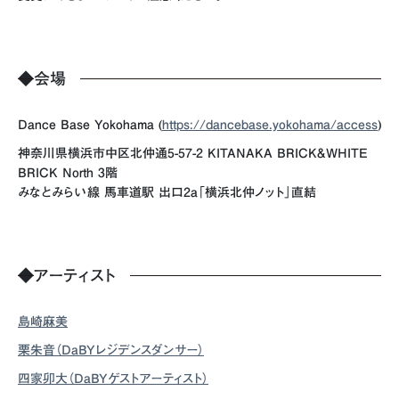
◆
会場
Dance Base Yokohama (
https://dancebase.yokohama/access
)
神奈川県横浜市中区北仲通5-57-2 KITANAKA BRICK&WHITE
BRICK North 3階
みなとみらい線 馬車道駅 出口2a「横浜北仲ノット」直結
◆
アーティスト
島崎麻美
栗朱音（DaBYレジデンスダンサー）
四家卯大（DaBYゲストアーティスト）