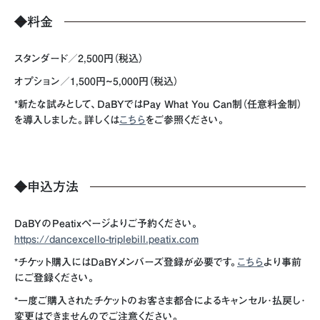
◆
料金
スタンダード／2,500円（税込）
オプション／1,500円~5,000円（税込）
*新たな試みとして、DaBYではPay What You Can制（任意料金制）
を導入しました。詳しくは
こちら
をご参照ください。
◆
申込方法
DaBYのPeatixページよりご予約ください。
https://dancexcello-triplebill.peatix.com
*チケット購入にはDaBYメンバーズ登録が必要です。
こちら
より事前
にご登録ください。
*一度ご購入されたチケットのお客さま都合によるキャンセル･払戻し･
変更はできませんのでご注意ください。