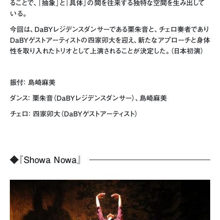
ることで、「抽象」と「具体」の間を往来する独特な空間を生み出して
いる。
今回は、DaBYレジデンスダンサーである栗朱音と、チェロ奏者であり
DaBYゲストアーティストの四家卯大を迎え、新たなアプローチと身体
性を取り入れたトリオとして上演されることが決定した。（日本初演）
振付： 島崎麻美
ダンス： 栗朱音（DaBYレジデンスダンサー）、島崎麻美
チェロ： 四家卯大（DaBYゲストアーティスト）
◆
『Showa Nowa』