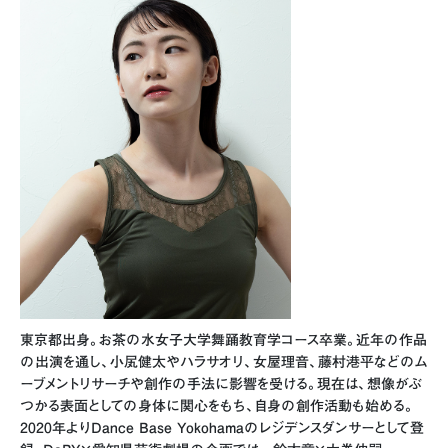
東京都出身。お茶の水女子大学舞踊教育学コース卒業。近年の作品
の出演を通し、小㞍健太やハラサオリ、女屋理音、藤村港平などのム
ーブメントリサーチや創作の手法に影響を受ける。現在は、想像がぶ
つかる表面としての身体に関心をもち、自身の創作活動も始める。
2020年よりDance Base Yokohamaのレジデンスダンサーとして登