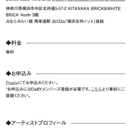
神奈川県横浜市中区北仲通5-57-2 KITANAKA BRICK&WHITE
BRICK North 3階
みなとみらい線 馬車道駅 出口2a「横浜北仲ノット」直結
◆
料金
無料
◆
お申込み
Peatix
にてお申込みください。
*お申込みにはDaBYメンバーズ登録が必要です。
こちら
より事前にご
登録ください。
◆
アーティストプロフィール