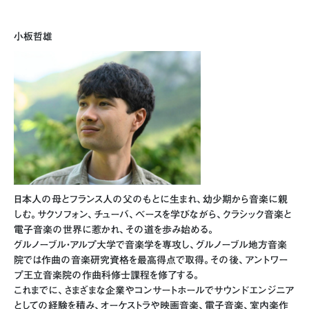
小板哲雄
日本人の母とフランス人の父のもとに生まれ、幼少期から音楽に親
しむ。サクソフォン、チューバ、ベースを学びながら、クラシック音楽と
電子音楽の世界に惹かれ、その道を歩み始める。
グルノーブル・アルプ大学で音楽学を専攻し、グルノーブル地方音楽
院では作曲の音楽研究資格を最高得点で取得。その後、アントワー
プ王立音楽院の作曲科修士課程を修了する。
これまでに、さまざまな企業やコンサートホールでサウンドエンジニア
としての経験を積み、オーケストラや映画音楽、電子音楽、室内楽作