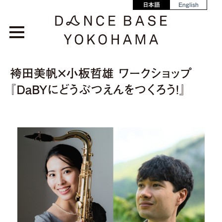
日本語
English
袴田美帆×小板哲雄 ワークショップ
『DaBYにどうぶつえんをつくろう！』