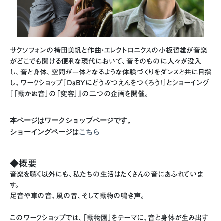
サクソフォンの袴田美帆と作曲・エレクトロニクスの小板哲雄が音楽
がどこでも聞ける便利な現代において、音そのものに人々が没入
し、音と身体、空間が一体となるような体験づくりをダンスと共に目指
し、ワークショップ『DaBYにどうぶつえんをつくろう！』とショーイング
『「動かぬ音」の「変容」』の二つの企画を開催。
本ページはワークショップページです。
ショーイングページは
こちら
◆概要
音楽を聴く以外にも、私たちの生活はたくさんの音にあふれていま
す。
足音や車の音、風の音、そして動物の鳴き声。
このワークショップでは、「動物園」をテーマに、音と身体が生み出す