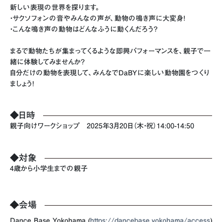
新しい表現の世界を探ります。
・サクソフォンの音やみんなの声が、動物の鳴き声に大変身！
・こんな鳴き声の動物はどんなふうに動くんだろう？
まるで動物たちが集まってくるような即興パフォーマンスを、親子で一
緒に体験してみませんか？
自分だけの動物を表現して、みんなでDaBYに楽しい動物園をつくり
ましょう！
◆日時
親子向けワークショップ 2025年3月20日（木・祝）14:00-14:50
◆対象
4歳から小学生までの親子
◆
会場
Dance Base Yokohama (
https://dancebase.yokohama/access
)