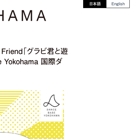
日本語
English
Friend「グラビ君と遊
Yokohama 国際ダ