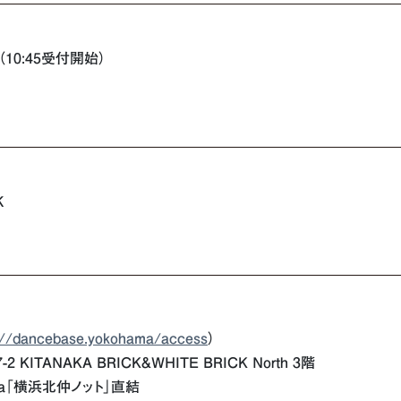
00（10:45受付開始）
Ｋ
://dancebase.yokohama/access
）
ITANAKA BRICK&WHITE BRICK North 3階
a「横浜北仲ノット」直結