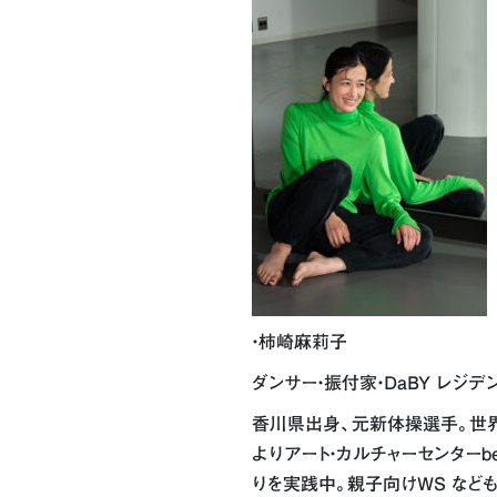
・柿崎麻莉子
ダンサー・振付家・DaBY レジデ
香川県出身、元新体操選手。世界各国
よりアート・カルチャーセンターb
りを実践中。親子向けWS なども