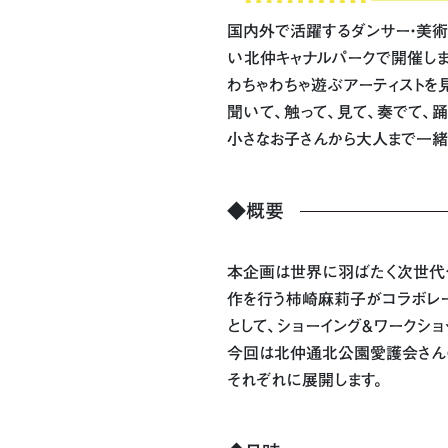
国内外で活躍するダンサー・美術
い北仲キャナルパークで開催しま
わちゃわちゃ遊ぶアーティストを
聞いて、触って、見て、奏でて、
小さなお子さんから大人まで一緒
◆概要
本企画は世界に羽ばたく次世代クリエ
作を行う柿崎麻莉子がコラボレー
として、ショーイング＆ワークショ
今回は北仲通北公園愛護会さんの
それぞれに展開します。