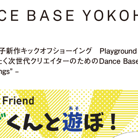
作キックオフショーイング Playground 
く次世代クリエイターのためのDance Base 
s” –