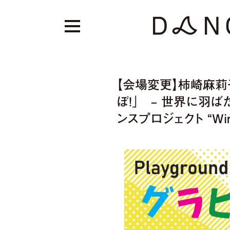
【会場変更】柿崎麻莉子新
ぼ！」 – 世界に羽ばた
ンスプロジェクト “Wing