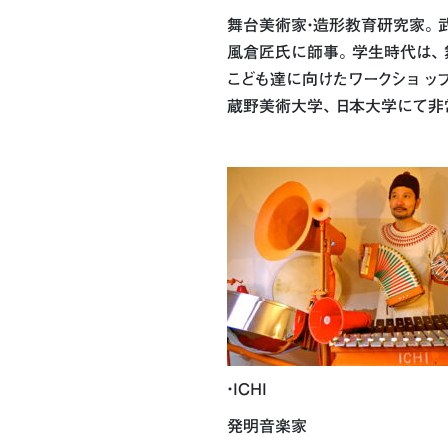
舞台美術家・造形教育研究家｡ 
風倉匠氏に師事｡ 学生時代は､
こども達に向けたワークショ ップ
蔵野美術大学､ 日本大学にて非
・ICHI
発明音楽家