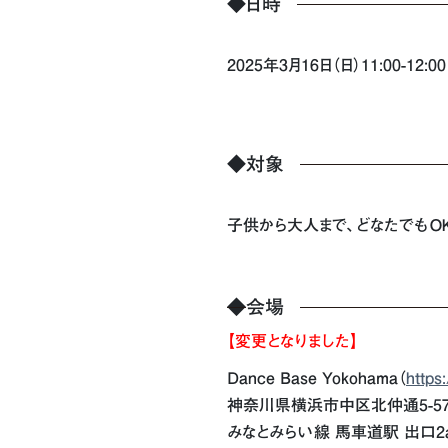
◆日時
2025年3月16日（日）11:00-12:
◆対象
子供から大人まで、どなたでもＯ
◆
会場
【変更となりました】
Dance Base Yokohama（
https
神奈川県横浜市中区北仲通5-57-2 K
みなとみらい線 馬車道駅 出口2