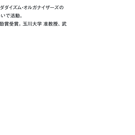
ダダイズム・オルガナイザーズの
わいで活動｡
励賞受賞｡ 玉川大学 准教授､ 武