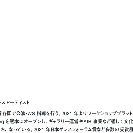
ンスアーティスト
で公演・WS 指導を行う。2021 年よりワークショッププラットフォ
eq を熊本にオープンし、ギャラリー運営やAIR 事業など通して
おこなっている。2021 年日本ダンスフォーラム賞など多数の受賞