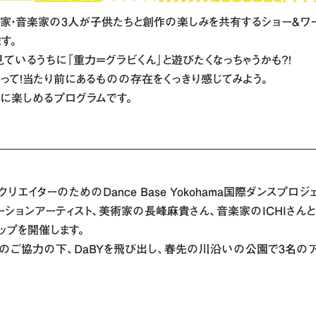
家・音楽家の3人が子供たちと創作の楽しみを共有するショー&ワー
す。
見ているうちに「重力＝グラビくん」と遊びたくなっちゃうかも？！
踊って！当たり前にあるものの存在をくっきり感じてみよう。
に楽しめるプログラムです。
イターのためのDance Base Yokohama国際ダンスプロジェク
ションアーティスト、美術家の長峰麻貴さん、音楽家のICHIさん
ップを開催します。
ご協力の下、DaBYを飛び出し、春先の川沿いの公園で3名のア