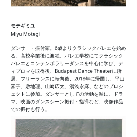
モテギミユ
Miyu Motegi
ダンサー・振付家。6歳よりクラシックバレエを始め
る。高校卒業後に渡独、バレエ学校にてクラシック
バレエとコンテンポラリーダンスを中心に学び、デ
ィプロマを取得後、Budapest Dance Theaterに所
属。フリーランスに転向後、2018年に帰国し、平山
素子、敷地理、山崎広太、湯浅永麻、などのプロジ
ェクトに参加。ダンサーとしての活動を軸に、ドラ
マ、映画のダンスシーン振付・指導など、映像作品
での振付も行う。