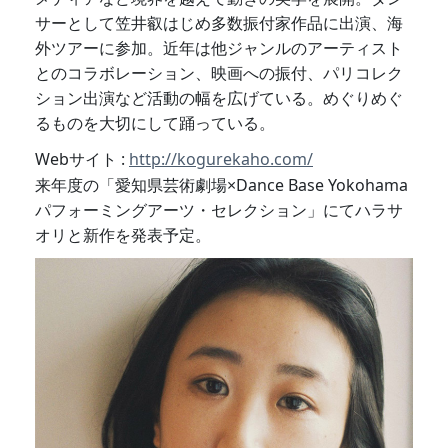
サーとして笠井叡はじめ多数振付家作品に出演、海
外ツアーに参加。近年は他ジャンルのアーティスト
とのコラボレーション、映画への振付、パリコレク
ション出演など活動の幅を広げている。めぐりめぐ
るものを大切にして踊っている。
Webサイト :
http://kogurekaho.com/
来年度の「愛知県芸術劇場×Dance Base Yokohama
パフォーミングアーツ・セレクション」にてハラサ
オリと新作を発表予定。