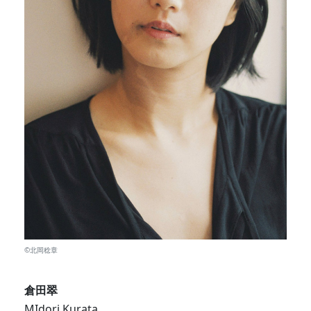
©️北岡稔章
倉田翠
MIdori Kurata