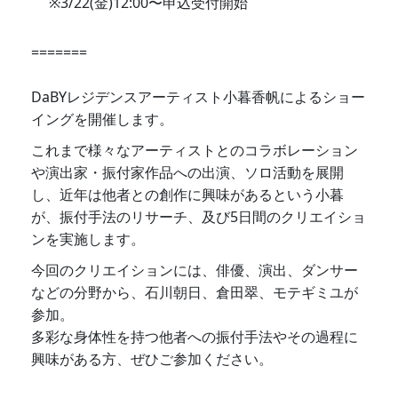
※3/22(金)12:00〜申込受付開始
=======
DaBYレジデンスアーティスト小暮香帆によるショー
イングを開催します。
これまで様々なアーティストとのコラボレーション
や演出家・振付家作品への出演、ソロ活動を展開
し、近年は他者との創作に興味があるという小暮
が、振付手法のリサーチ、及び5日間のクリエイショ
ンを実施します。
今回のクリエイションには、俳優、演出、ダンサー
などの分野から、石川朝日、倉田翠、モテギミユが
参加。
多彩な身体性を持つ他者への振付手法やその過程に
興味がある方、ぜひご参加ください。