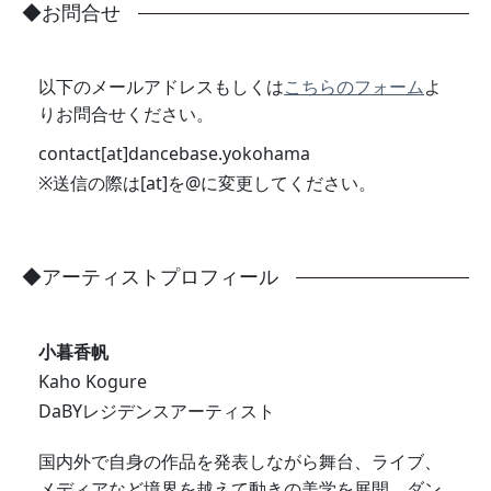
お問合せ
以下のメールアドレスもしくは
こちらのフォーム
よ
りお問合せください。
contact[at]dancebase.yokohama
※送信の際は[at]を@に変更してください。
アーティストプロフィール
小暮香帆
Kaho Kogure
DaBYレジデンスアーティスト
国内外で自身の作品を発表しながら舞台、ライブ、
メディアなど境界を越えて動きの美学を展開。ダン