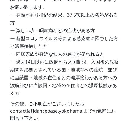
お願い致します。
発熱があり検温の結果、37.5℃以上の発熱がある
方
激しい咳・咽頭痛などの症状がある方
新型コロナウイルス等による感染症に罹患した方
と濃厚接触した方
同居家族や身近な知人の感染が疑われる方
過去14日以内に政府から入国制限、入国後の観察
期間を必要とされている国・地域等への渡航、並び
に当該国・地域の在住者との濃厚接触がある方への
渡航並びに当該国・地域の在住者との濃厚接触があ
る方
その他、ご不明点がございましたら
contact[at]dancebase.yokohama までお気軽にお
問合せ下さい。