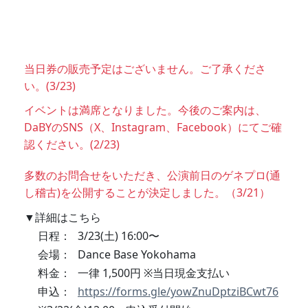
当日券の販売予定はございません。ご了承くださ
い。(3/23)
イベントは満席となりました。今後のご案内は、
DaBYのSNS（X、Instagram、Facebook）にてご確
認ください。(2/23)
多数のお問合せをいただき、公演前日のゲネプロ(通
し稽古)を公開することが決定しました。（3/21）
▼詳細はこちら
日程：
3/23(土) 16:00〜
会場：
Dance Base Yokohama
料金：
一律 1,500円 ※当日現金支払い
申込：
https://forms.gle/yowZnuDptziBCwt76