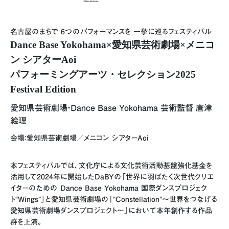
名古屋のまちで 6つのパフォーマンスを 一挙に巡るフェスティバル
Dance Base Yokohama×愛知県芸術劇場×メニコ
ン シアターAoi
パフォーミングアーツ・セレクション2025
Festival Edition
愛知県芸術劇場・Dance Base Yokohama 芸術監督 唐津
絵理
会場：愛知県芸術劇場／メニコン シアターAoi
本フェスティバルでは、文化庁による文化芸術活動基盤強化基金を
活用して2024年に開始したDaBYの「世界に羽ばたく次世代クリエ
イターのための Dance Base Yokohama 国際ダンスプロジェク
ト“Wings”」と愛知県芸術劇場の「“Constellation”～世界をつなげる
愛知県芸術劇場ダンスプロジェクト～」において本年創作する作品
群を上演。