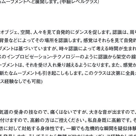
ムーブメントへと展開します。(中級レベルクラス）
、オブジェ、空間、人々を見て自発的にダンスを促します。認識は、周
、背景などによってその場所を認識します。感覚はそれらを見て自発
ブメントは基づいていますが、時々認識によって考える時間が生まれ
スのインプロビゼーション・テクノロジーのように認識から架空の線
ーブメントは、それを受け入れ乗り越えるようになります。また、感覚
新たなムーブメントも引き起こしもします。このクラスは次第に全員
ンス経験なしでも可能)
気道の受身の技なので、痛くはないですが、大きな音が出ますので、
付けますので、高齢の方はご控えください。私自身既に高齢です。そ
自然に対して対処する身体性です。一瞬でも危機的な瞬間を疑似体験