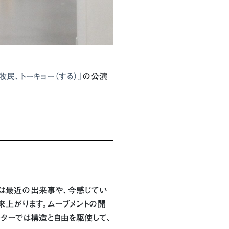
遊牧民、トーキョー（する）』
の公演
容は最近の出来事や、今感じてい
来上がります。ムーブメントの開
ンターでは構造と自由を駆使して、