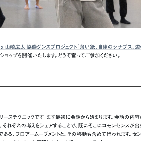
d Dance x 山崎広太 協働ダンスプロジェクト『薄い紙、自律のシナプス、
ショップを開催いたします。
どうぞ奮ってご参加ください。
リーステクニックです。まず最初に会話から始まります。会話の内
、それぞれの考えをシェアすることで、既にそこにコモンセンスが出
である、フロアームーブメントと、その移動も含めて行われます。セ