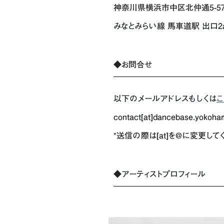
神奈川県横浜市中区北仲通5-57-2 K
みなとみらい線 馬車道駅 出口2
◆お問合せ
以下のメールアドレスもしくは
こ
contact[at]dancebase.yokoha
*送信の際は[at]を@に変更して
◆アーティストプロフィール