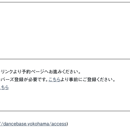
下のリンクより予約ページへお進みください。
メンバーズ登録が必要です。
こちら
より事前にご登録ください。
こちら
://dancebase.yokohama/access
)