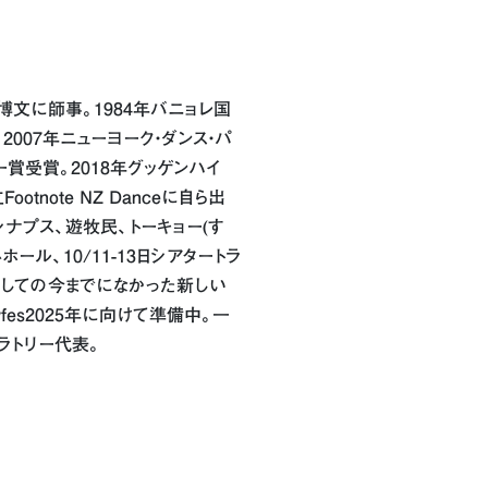
文に師事。1984年バニョレ国
2007年ニューヨーク・ダンス・パ
ー賞受賞。2018年グッゲンハイ
otnote NZ Danceに自ら出
ナプス、遊牧民、トーキョー(す
ホール、10/11-13日シアタートラ
しての今までになかった新しい
es2025年に向けて準備中。一
ラトリー代表。