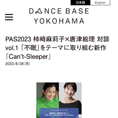
日本語
English
PAS2023 柿崎麻莉子×唐津絵理 対談
vol.1 「不眠」をテーマに取り組む新作
『Can’t-Sleeper』
2023/8/28（月）