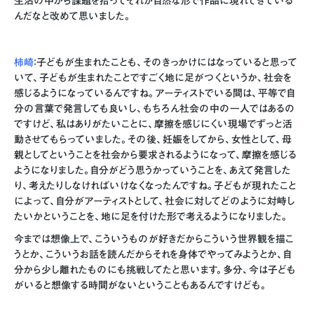
生活の中から課題を拾ってそれが自然な形で作品に現れてきている
んだなと改めて思いました。
柿崎
：子どもが生まれたことも、そのきっかけにはなっていると思って
いて、子どもが生まれたことですごく地に足がつくというか、社会を
感じるようになっているんですね。アーティストでいる間は、平等で自
分の言葉で発言しても良いし、もちろん社会の中の一人ではあるの
ですけど、私はありがたいことに、摩擦を感じにくい現場でずっと活
動させてもらっていました。その後、妊娠をしてから、女性として、母
親としてということを社会から要求されるようになって、摩擦を感じる
ようになりました。自分がどう思うかっていうことを、あえて発言した
り、考えたりしなければいけなくなったんですね。子どもが現れたこと
によって、自分がアーティストとして、社会に対してどのように対峙し
たいかということを、地に足を付けた形で考えるようになりました。
今までは想像上で、こういうものが好きだからこういう世界観を描こ
うとか、こういうお話を読んだからそれを身体でやってみようとか、自
分から少し離れたものにも挑戦してたと思います。多分、今は子ども
がいると想像する時間がないということもあるんですけども。