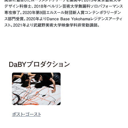
関係に着目したムーブメントリサーチを展開中。2015年東京藝術大学
デザイン科修士、2018年ベルリン芸術大学舞踊科ソロパフォーマンス
専攻修了。2020年第9回エルスール財団新人賞コンテンポラリーダン
ス部門受賞。2020年よりDance Base Yokohamaレジデンスアーティ
スト。2021年より武蔵野美術大学映像学科非常勤講師。
DaBYプロダクション
ポスト・ゴースト