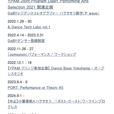
YPAM Joint Program DaBY Performing Arts
Selection 2021 関連企画
DaBYレジデンスコレオグラファー ハラサオリ新作『P wave』
2022.1.29 - 30
& Dance Tech Labo vol.1
2022.4.14 - 2023.3.31
DaBYダンサー登録制度
2022.11.26 - 27
「osmosism」パフォーマンス / ワークショップ
2022.12.1 - 18
【YPAM フリンジ参加企画】 Dance Base Yokohama – オープ
ンスタジオ
2023.8.4 - 6
PORT: Performance or Theory #5
2024.9.1 -
【中止】小暮香帆×ハラサオリ／『ポスト・ゴースト』ワークインプロ
グレス