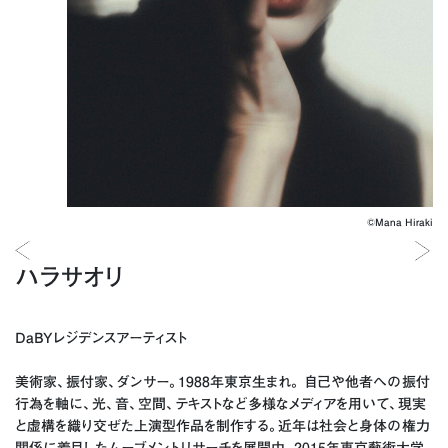
©︎Mana Hiraki
ハラサオリ
DaBYレジデンスアーティスト
美術家、振付家、ダンサー。1988年東京生まれ。 自己や他者への振付
行為を軸に、光、音、空間、テキストなど多様なメディアを用いて、現実
と虚構を織り交ぜた上演型作品を制作する。近年は社会と身体の権力