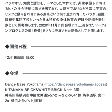
ハラサオリ。知覚と認知をテーマとした本作では、非常事態下におけ
るヒトの社会行動に焦点を当てます。大都市でありながら常に災害の
リスクと隣り合わせにある東京という街で生まれ育ったハラが、避難
訓練や集団下校といった日本特有の身体教育の経験や記憶を振付
家として再考察します。2020年11月に同会場にて上演されたワークイ
ンプログレス公演『絶景』をさらに発展させた新作として上演します。
◆開催日程
12月19日(日) 15:00
◆会場
Dance Base Yokohama (
https://dancebase.yokohama/access
)
KITANAKA BRICK&WHITE BRICK North 3階
神奈川県横浜市中区北仲通5-57-2 みなとみらい線 馬車道駅 出口
2a「横浜北仲ノット」直結