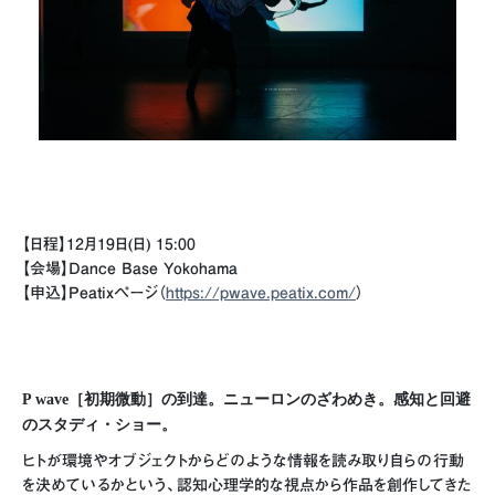
【日程】12月19日(日) 15:00
【会場】Dance Base Yokohama
【申込】Peatixページ（
https://pwave.peatix.com/
）
P wave［初期微動］の到達。ニューロンのざわめき。感知と回避
のスタディ・ショー。
ヒトが環境やオブジェクトからどのような情報を読み取り自らの行動
を決めているかという、認知心理学的な視点から作品を創作してきた