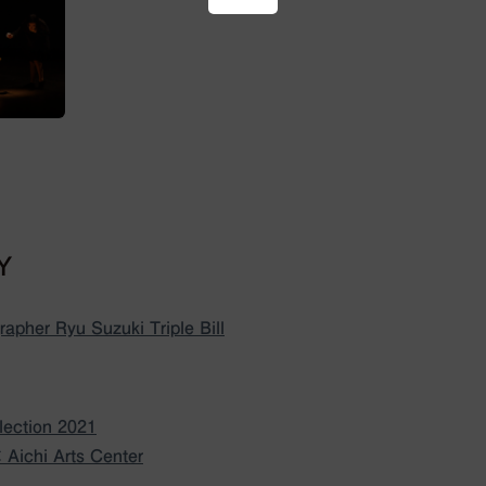
BY
pher Ryu Suzuki Triple Bill
lection 2021
Aichi Arts Center