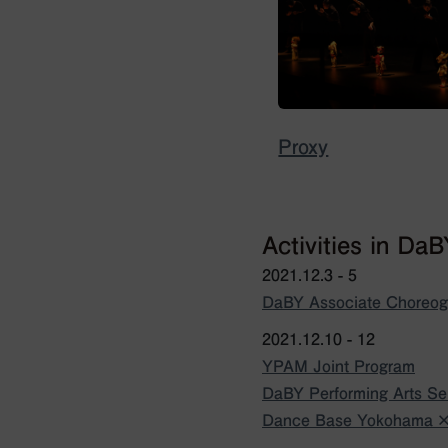
Proxy
Activities in Da
2021.12.3 - 5
DaBY Associate Choreogra
2021.12.10 - 12
YPAM Joint Program
DaBY Performing Arts Se
Dance Base Yokohama × 