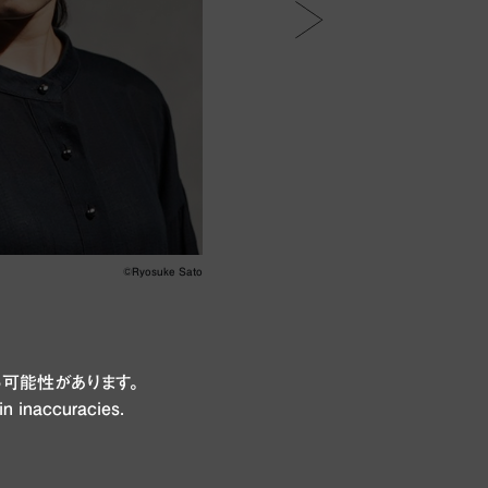
©Ryosuke Sato
可能性があります。
in inaccuracies.