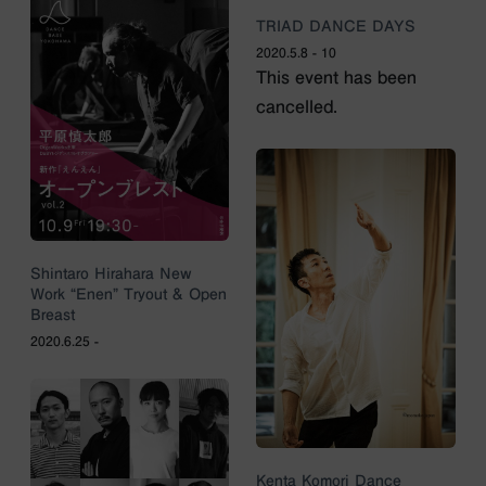
TRIAD DANCE DAYS
2020.5.8 - 10
This event has been
cancelled.
Shintaro Hirahara New
Work “Enen” Tryout & Open
Breast
2020.6.25 -
Kenta Komori Dance