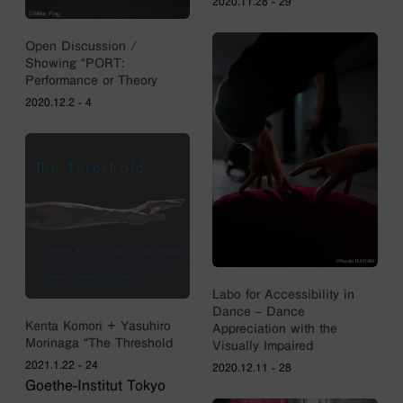
2020.11.28 - 29
Open Discussion /
Showing “PORT:
Performance or Theory
2020.12.2 - 4
Labo for Accessibility in
Dance – Dance
Kenta Komori + Yasuhiro
Appreciation with the
Morinaga “The Threshold
Visually Impaired
2021.1.22 - 24
2020.12.11 - 28
Goethe-Institut Tokyo