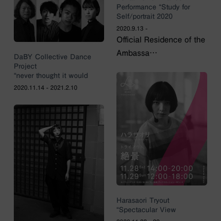
Performance “Study for
Self/portrait 2020
2020.9.13 -
Official Residence of the
Ambassa…
DaBY Collective Dance
Project
“never thought it would
2020.11.14 - 2021.2.10
Harasaori Tryout
“Spectacular View