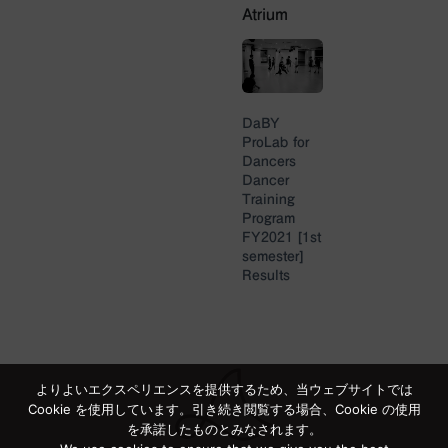
Atrium
DaBY
ProLab for
Dancers
Dancer
Training
Program
FY2021 [1st
semester]
Results
Presentatio
n
2021.11.6 - 7
よりよいエクスペリエンスを提供するため、当ウェブサイトでは
Cookie を使用しています。引き続き閲覧する場合、Cookie の使用
を承諾したものとみなされます。