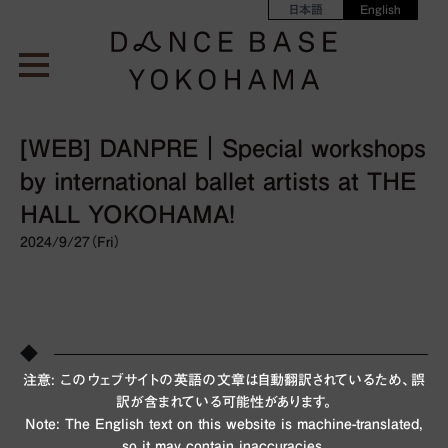
日本語
English
[WEB] DANPRE｜Special workshops
by international ballet artists at THE
HALL YOKOHAMA!
2024/9/27（Fri）
◆
注意: このウェブサイトの英語の文章は自動翻訳されているため、誤
訳が含まれている可能性があります。
Note: The English text on this website is machine-translated,
so it may contain inaccuracies.