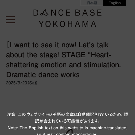
日本語
English
［I want to see it now! Let’s talk
about the stage! STAGE “Heart-
shattering emotion and stimulation.
Dramatic dance works
2025/9/20（Sat）
注意: このウェブサイトの英語の文章は自動翻訳されているため、誤
訳が含まれている可能性があります。
Note: The English text on this website is machine-translated,
so it may contain inaccuracies.