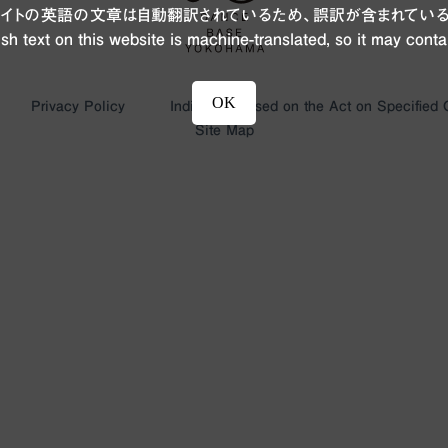
ブサイトの英語の文章は自動翻訳されているため、誤訳が含まれている
sh text on this website is machine-translated, so it may conta
OK
Privacy Policy
Indication based on the Act on Specified
Site Map