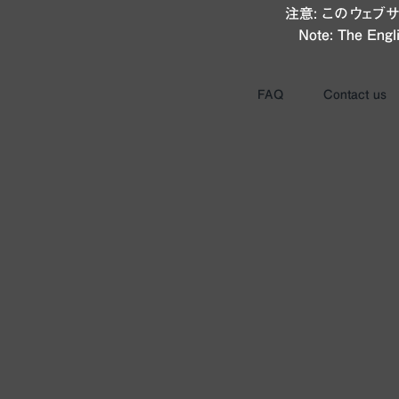
注意: このウェ
Note: The Engli
FAQ
Contact us