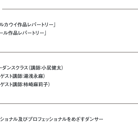
ェルカウイ作品レパートリー」
ヤール作品レパートリー」
リーダンスクラス（講師：小㞍健太）
①（ゲスト講師：湯浅永麻）
②（ゲスト講師：柿崎麻莉子）
ッショナル及びプロフェッショナルをめざすダンサー