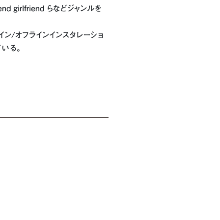
irlfriend らなどジャンルを
オンライン/オフラインインスタレーショ
ている。