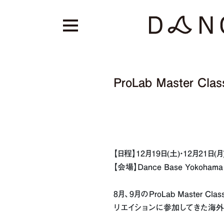
ProLab Master C
【日程】12月19日(土)・12月21日(月) 
【会場】Dance Base Yokohama
8月、9月のProLab Mast
リエイションに参加してきた海