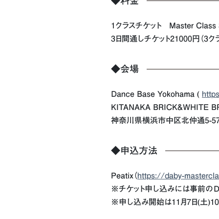
◆料金
1クラスチケット Master Cla
3日間通しチケット21000円（3ク
◆会場
Dance Base Yokohama (
http
KITANAKA BRICK&WHITE BR
神奈川県横浜市中区北仲通5-57
◆申込方法
Peatix（
https://daby-mastercl
※チケット申し込みには事前のD
※申し込み開始は11月7日(土)10