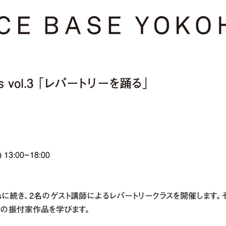
lass vol.3 「レパートリーを踊る」
13:00~18:00
er Classに続き、2名のゲスト講師によるレパートリークラスを開催しま
外の振付家作品を学びます。