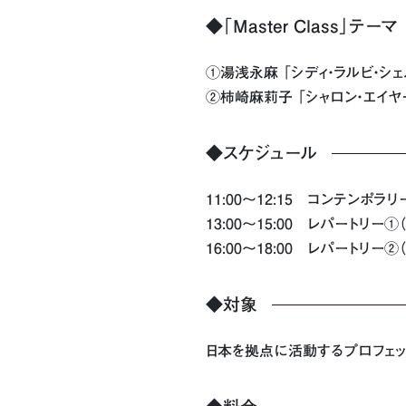
◆「Master Class」テーマ
①湯浅永麻 「シディ・ラルビ・シ
②柿崎麻莉子 「シャロン・エイ
◆スケジュール
11:00〜12:15 コンテンポラ
13:00〜15:00 レパートリー
16:00〜18:00 レパートリー
◆対象
日本を拠点に活動するプロフェ