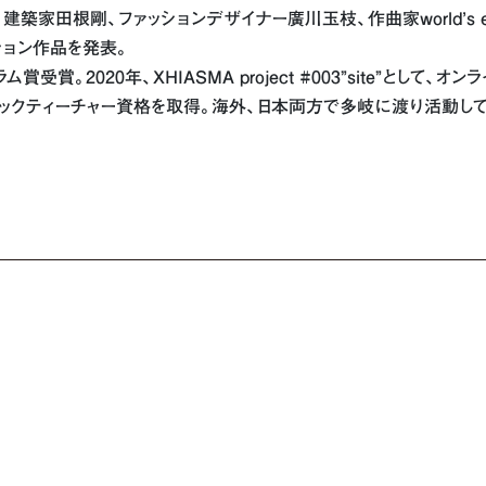
田根剛、ファッションデザイナー廣川玉枝、作曲家world’s end g
ション作品を発表。
賞受賞。2020年、XHIASMA project #003”site”として、
ックティーチャー資格を取得。海外、日本両方で多岐に渡り活動し