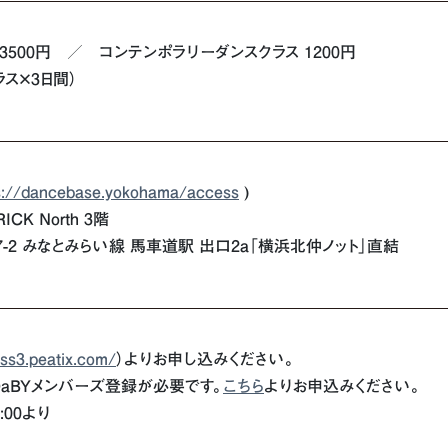
ss 3500円 ／ コンテンポラリーダンスクラス 1200円
ラス×3日間）
s://dancebase.yokohama/access
)
ICK North 3階
-2 みなとみらい線 馬車道駅 出口2a「横浜北仲ノット」直結
ass3.peatix.com/
）よりお申し込みください。
aBYメンバーズ登録が必要です。
こちら
よりお申込みください。
:00より