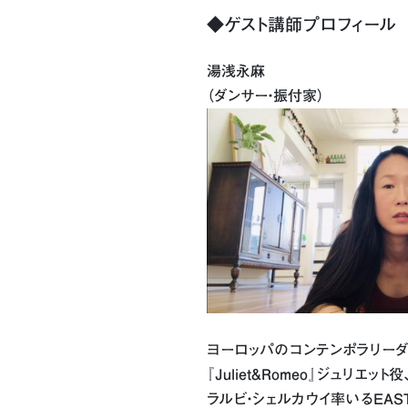
◆ゲスト講師プロフィール
湯浅永麻
（ダンサー・振付家）
ヨーロッパのコンテンポラリーダ
『Juliet&Romeo』ジュリエ
ラルビ・シェルカウイ率いるEAST