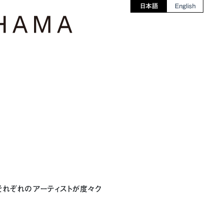
日本語
English
す。それぞれのアーティストが度々ク