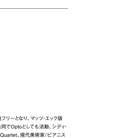
フリーとなり、マッツ・エック版
と共同でOptoとしても活動、シディ・
uartet、現代美術家/ピアニス