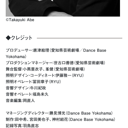
©︎Takayuki Abe
◆クレジット
プロデューサー：唐津絵理（愛知県芸術劇場／Dance Base
Yokohama）
プロダクションマネージャー：世古口善徳（愛知県芸術劇場）
舞台監督：小黒亜衣子、峯健（愛知県芸術劇場）
照明デザイン・コーディネート：伊藤雅一（RYU）
照明オペレート：冨田章子（RYU）
音響デザイン：牛川紀政
音響オペレート：福島未久
音楽編集：岡直人
マネージングディレクター：勝見博光（Dance Base Yokohama）
制作：田中希、宮田美也子、神村結花（Dance Base Yokohama）
記録写真：羽鳥直志