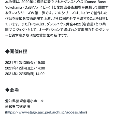
本公演は、2020年に横浜に設立されたダンスハウス「Dance Base
Yokohama (DaBY/デイビー) 」と愛知県芸術劇場が連携して開催す
るダンスシリーズの第一弾です。 このシリーズは、DaBYで創作した
作品を愛知県芸術劇場で上演、さらに国内外で再演することを目指し
ています。 また『Proxy』は、ダンスハウス黄金4422（名古屋）との共
同プロジェクトとして、オーディションで選ばれた東海圏在住のダンサ
ーと鈴木竜が取り組む愛知発の新作です。
◆開催日程
2021年12月3日(金) 19:00
2021年12月4日(土) 14:00
2021年12月5日(日) 14:00
◆会場
愛知県芸術劇場小ホール
愛知県芸術劇場
(
https://www-stage.aac.pref.aichi.jp/access.html
)