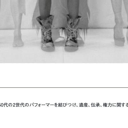
と50代の2世代のパフォーマーを結びつけ、遺産、伝承、権力に関