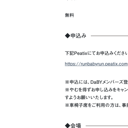
無料
◆申込み
下記Peatixにてお申込みくださ
https://runbabyrun.peatix.com
※申込には、DaBYメンバーズ
※やむを得ずお申し込みをキャンセルされ
すようお願いいたします。
※車椅子席をご利用の方は、事
◆会場