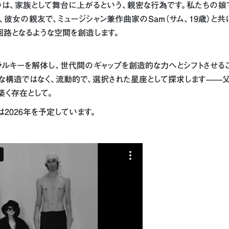
のは、家族として舞台に上がるという、親密な行為です。私たちの娘
、19歳）と、彼女の親友で、ミュージシャン兼作曲家のSam（サム、19歳）
路となるような空間を創造します。
ラルキーを解体し、世代間のギャップを創造的な力へとシフトさせる
な構造ではなく、流動的で、選択された星座として探求します——
築く存在として。
2026年を予定しています。