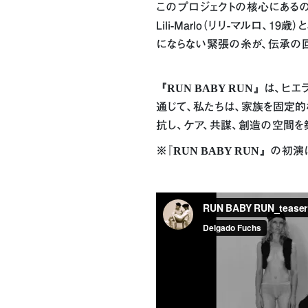
このプロジェクトの核心にある
Lili-Marlo（リリ-マルロ
にならない緊張の糸が、伝承の回
『RUN BABY RUN』
は、ヒエ
通じて、私たちは、家族を固定的
抗し、ケア、共謀、創造の空間を
※『
RUN BABY RUN』
の初演は