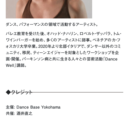
ダンス、パフォーマンスの領域で活動するアーティスト。
バレエ教育を受けた後、オハッド・ナハリン、ロベルト・ザッパラ、トム・
ワインバーガーを始め、多くのアーティストに師事。ベネチアのカ・フ
ォスカリ大学卒業。2020年より北部イタリアで、ダンサー以外のコミ
ュニティ、移民、ティーンエイジャーを対象としたワークショップを企
画・開催。パーキンソン病と共に生きる人々との芸術活動「Dance
Well」講師。
◆クレジット
主催: Dance Base Yokohama
共催: 酒井直之