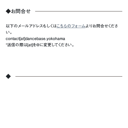
◆
お問合せ
以下のメールアドレスもしくは
こちらのフォーム
よりお問合せくださ
い。
contact[at]dancebase.yokohama
*送信の際は[at]を@に変更してください。
◆