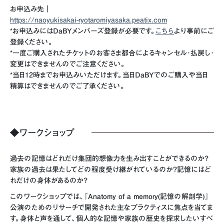
お申込み先｜
https://naoyukisakai-ryotaromiyasaka.peatix.com
*お申込みにはDaBYメンバーズ登録が必要です。
こちら
より事前にご
登録ください。
*一度ご購入されたチケットのお客さま都合によるキャンセル･払戻し･
変更はできませんのでご注意ください。
*当日12時までお申込みいただけます。当日DaBYでのご購入や当日
精算はできませんのでご了承ください。
◆
ワークショップ
過去の記憶はどれだけ集団的想像力を生み出すことができるのか？
家族の過去は果たしてどの程度受け継がれているのか？記憶にはど
れだけの身体があるのか？
このワークショップでは、『Anatomy of a memory(記憶の解剖学)』
公演のためのリサーチで開発された主なプラクティスに焦点を当てま
す。身体と声を通して、個人的な記憶や家族の歴史を探求したいすべ