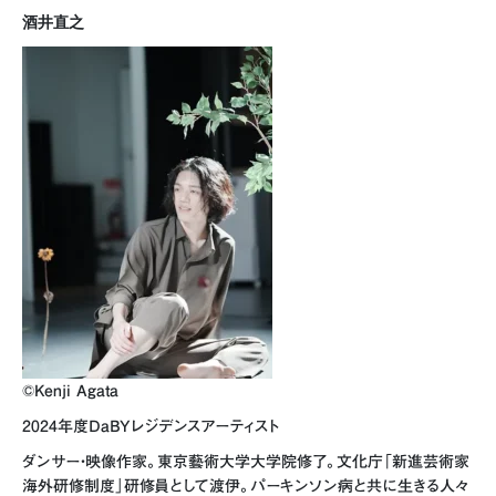
酒井直之
©Kenji Agata
2024年度DaBYレジデンスアーティスト
ダンサー・映像作家。東京藝術大学大学院修了。文化庁「新進芸術家
海外研修制度」研修員として渡伊。パーキンソン病と共に生きる人々