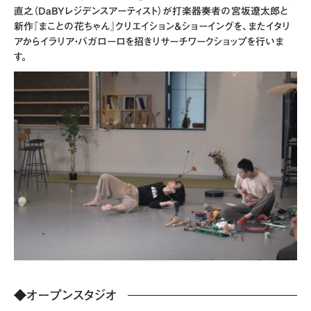
直之（DaBYレジデンスアーティスト）が打楽器奏者の宮坂遼太郎と
新作『まことの花ちゃん』クリエイション＆ショーイングを、またイタリ
アからイラリア・バガローロを招きリサーチワークショップを行いま
す。
◆
オープンスタジオ