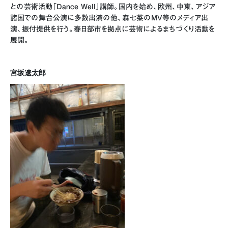
との芸術活動「Dance Well」講師。国内を始め、欧州、中東、アジア
諸国での舞台公演に多数出演の他、森七菜のMV等のメディア出
演、振付提供を行う。春日部市を拠点に芸術によるまちづくり活動を
展開。
宮坂遼太郎