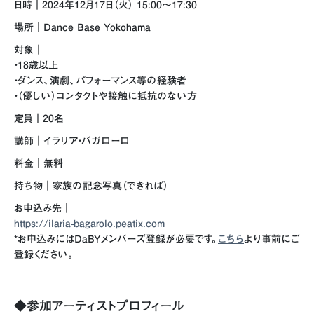
日時｜2024年12月17日（火） 15:00～17:30
場所｜Dance Base Yokohama
対象｜
・18歳以上
・ダンス、演劇、パフォーマンス等の経験者
・（優しい）コンタクトや接触に抵抗のない方
定員｜20名
講師｜イラリア・バガローロ
料金｜無料
持ち物｜家族の記念写真（できれば）
お申込み先｜
https://ilaria-bagarolo.peatix.com
*お申込みにはDaBYメンバーズ登録が必要です。
こちら
より事前にご
登録ください。
◆
参加アーティストプロフィール